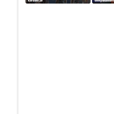
Kerbaol 2e
complètement 