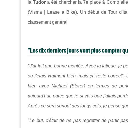
la
Tudor
a été chercher la 7e place à Corno al
(Visma | Lease a Bike). Un début de Tour d'Ital
classement général.
"Les dix derniers jours vont plus compter qu
"J'ai fait une bonne montée. Avec la fatigue, je
où j'étais vraiment bien, mais ça reste correct"
, 
bien avec Michael (Storer) en termes de perte
aujourd'hui, parce que je savais que j'allais per
Après ce sera surtout des longs cols, je pense q
"Le but, c'était de ne pas regretter de partir pas