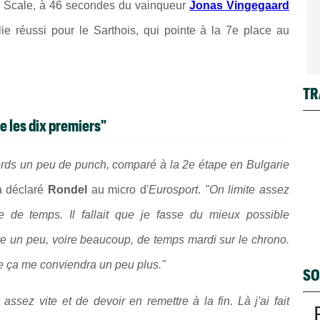
le Scale, à 46 secondes du vainqueur
Jonas Vingegaard
ie réussi pour le Sarthois, qui pointe à la 7e place au
TR
e les dix premiers"
 perds un peu de punch, comparé à la 2e étape en Bulgarie
a déclaré
Rondel
au micro d'
Eurosport
.
"On limite assez
 de temps. Il fallait que je fasse du mieux possible
dre un peu, voire beaucoup, de temps mardi sur le chrono.
ue ça me conviendra un peu plus."
SO
 assez vite et de devoir en remettre à la fin. Là j'ai fait