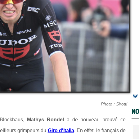
Photo : Sirotti
NO
 Blockhaus,
Mathys Rondel
a de nouveau prouvé ce
meilleurs grimpeurs du
Giro d'Italia
. En effet, le français de