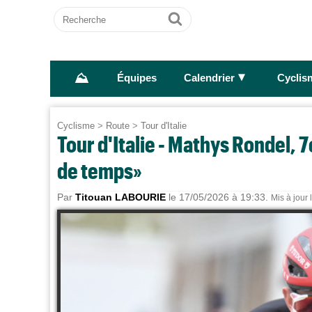
Recherche
Ok
⛰
►
Équipes
Calendrier
Cyclis
Cyclisme
>
Route
>
Tour d'Italie
Tour d'Italie - Mathys Rondel, 7e
de temps»
Par
Titouan LABOURIE
le 17/05/2026 à 19:33.
Mis à jour