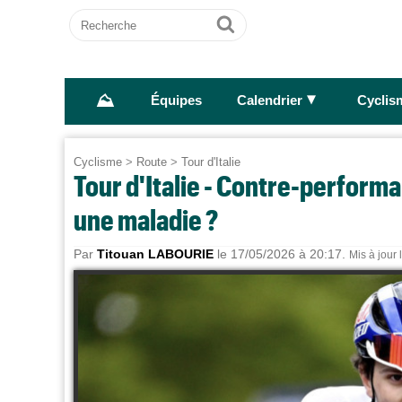
Recherche
Ok
⛰
►
Équipes
Calendrier
Cyclis
Cyclisme
>
Route
>
Tour d'Italie
Tour d'Italie - Contre-performa
une maladie ?
Par
Titouan LABOURIE
le 17/05/2026 à 20:17.
Mis à jour