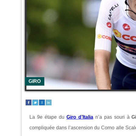
GIRO
La 9e étape du
Giro d’Italia
n’a pas souri à
Gi
compliquée dans l’ascension du Corno alle Scale