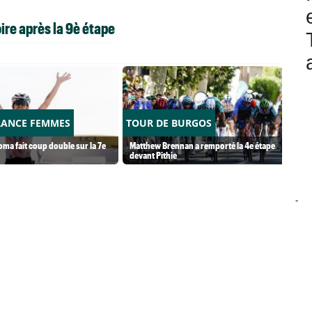
ire après la 9è étape
RANCE FEMMES
TOUR DE BURGOS
ma fait coup double sur la 7e
Matthew Brennan a remporté la 4e étape
devant Pithie
-