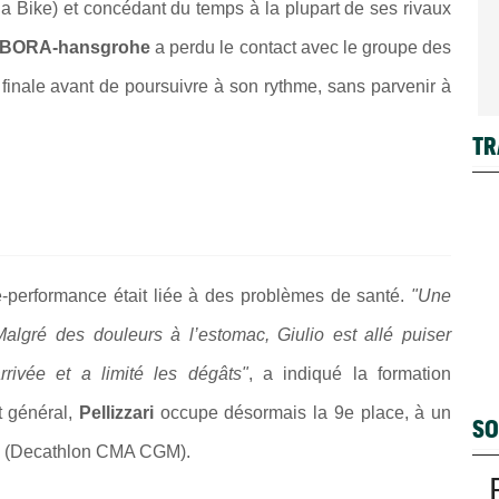
a Bike) et concédant du temps à la plupart de ses rivaux
l-BORA-hansgrohe
a perdu le contact avec le groupe des
 finale avant de poursuivre à son rythme, sans parvenir à
TR
e-performance était liée à des problèmes de santé.
"Une
 Malgré des douleurs à l’estomac, Giulio est allé puiser
rivée et a limité les dégâts"
, a indiqué la formation
 général,
Pellizzari
occupe désormais la 9e place, à un
SO
(Decathlon CMA CGM).