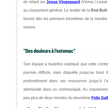
de retard sur
Jonas Vingegaard
(Visma | Lease 
au classement général. Le leader de la
Red Bul
favoris dès les premiers kilomètres de la montée
revenir.
"Des douleurs à l’estomac"
Son équipe a toutefois expliqué que cette contr
journée difficile, mais disputée jusqu’au bout.
profondément dans ses ressources jusqu’à l’ar
allemande dans un communiqué. Au classement
peu plus de deux minutes du deuxième
Felix Gall