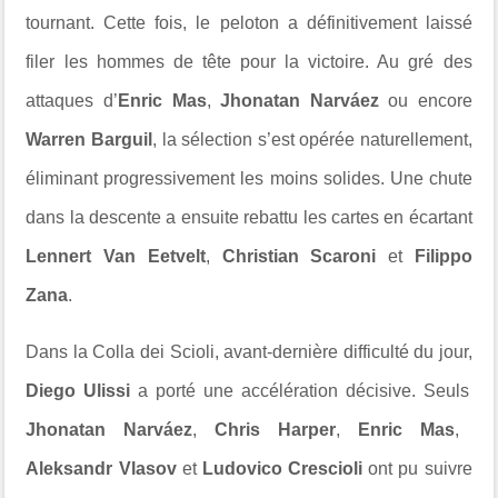
tournant. Cette fois, le peloton a définitivement laissé
filer les hommes de tête pour la victoire. Au gré des
attaques d’
Enric Mas
,
Jhonatan Narváez
ou encore
Warren Barguil
, la sélection s’est opérée naturellement,
éliminant progressivement les moins solides. Une chute
dans la descente a ensuite rebattu les cartes en écartant
Lennert Van Eetvelt
,
Christian Scaroni
et
Filippo
Zana
.
Dans la Colla dei Scioli, avant-dernière difficulté du jour,
Diego Ulissi
a porté une accélération décisive. Seuls
Jhonatan Narváez
,
Chris Harper
,
Enric Mas
,
Aleksandr Vlasov
et
Ludovico Crescioli
ont pu suivre