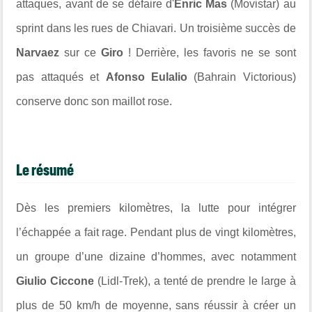
attaques, avant de se défaire d'
Enric Mas
(Movistar) au
sprint dans les rues de Chiavari. Un troisième succès de
Narvaez
sur ce
Giro
! Derrière, les favoris ne se sont
pas attaqués et
Afonso Eulalio
(Bahrain Victorious)
conserve donc son maillot rose.
Le résumé
Dès les premiers kilomètres, la lutte pour intégrer
l’échappée a fait rage. Pendant plus de vingt kilomètres,
un groupe d’une dizaine d’hommes, avec notamment
Giulio Ciccone
(Lidl-Trek), a tenté de prendre le large à
plus de 50 km/h de moyenne, sans réussir à créer un