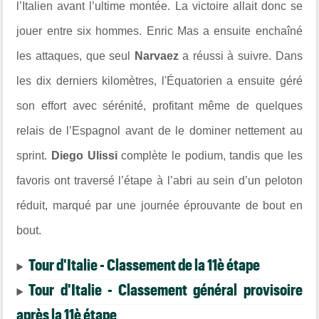
l’Italien avant l’ultime montée. La victoire allait donc se
jouer entre six hommes. Enric Mas a ensuite enchaîné
les attaques, que seul
Narvaez
a réussi à suivre. Dans
les dix derniers kilomètres, l'Équatorien a ensuite géré
son effort avec sérénité, profitant même de quelques
relais de l’Espagnol avant de le dominer nettement au
sprint.
Diego Ulissi
complète le podium, tandis que les
favoris ont traversé l’étape à l’abri au sein d’un peloton
réduit, marqué par une journée éprouvante de bout en
bout.
Tour d'Italie - Classement de la 11è étape
Tour d'Italie - Classement général provisoire
après la 11è étape