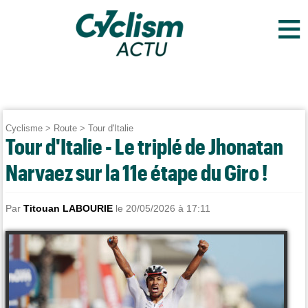
≡
Cyclisme
>
Route
>
Tour d'Italie
Tour d'Italie - Le triplé de Jhonatan
Narvaez sur la 11e étape du Giro !
Par
Titouan LABOURIE
le 20/05/2026 à 17:11