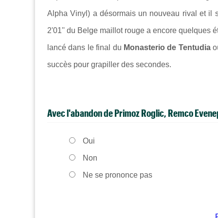
Alpha Vinyl)
a désormais un nouveau rival et il 
2'01'' du Belge maillot rouge a encore quelques 
lancé dans le final du
Monasterio de Tentudia
où
succès pour grapiller des secondes.
Avec l'abandon de Primoz Roglic, Remco Evenepo
Oui
Non
Ne se prononce pas