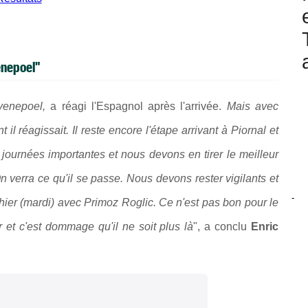
enepoel"
venepoel,
a réagi l'Espagnol après l'arrivée.
Mais avec
il réagissait. Il reste encore l'étape arrivant à Piornal et
journées importantes et nous devons en tirer le meilleur
 On verra ce qu'il se passe. Nous devons rester vigilants et
-
 hier (mardi) avec Primoz Roglic. Ce n'est pas bon pour le
r et c'est dommage qu'il ne soit plus là
", a conclu
Enric