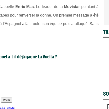
s'appelle
Enric Mas.
Le leader de la
Movistar
pointant à
étapes pour renverser la donne. Un premier message a été
 l'Espagnol a fait rouler son équipe puis a attaqué. Sans
TR
el a-t-il déjà gagné La Vuelta ?
SO
Résultats