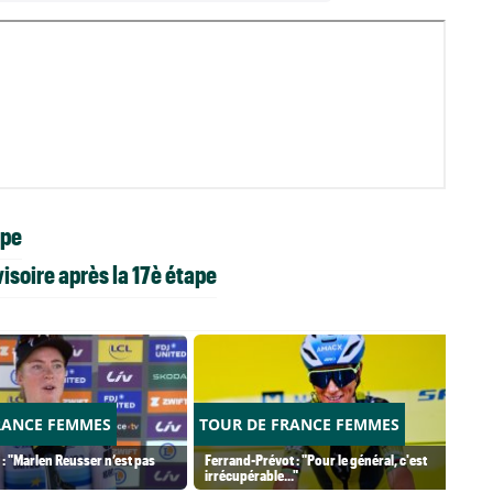
ape
isoire après la 17è étape
RANCE FEMMES
TOUR DE FRANCE FEMMES
 : "Marlen Reusser n’est pas
Ferrand-Prévot : "Pour le général, c'est
irrécupérable..."