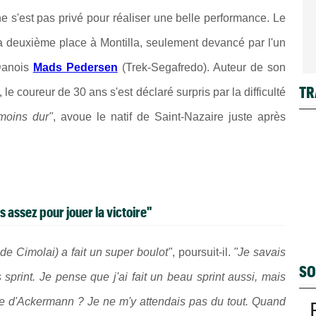
 ne s'est pas privé pour réaliser une belle performance. Le
la deuxième place à Montilla, seulement devancé par l'un
Danois
Mads Pedersen
(Trek-Segafredo). Auteur de son
TR
le coureur de 30 ans s'est déclaré surpris par la difficulté
moins dur"
, avoue le natif de Saint-Nazaire juste après
 assez pour jouer la victoire"
de Cimolai) a fait un super boulot"
, poursuit-il.
"Je savais
SO
os sprint. Je pense que j'ai fait un beau sprint aussi, mais
ge d'Ackermann ? Je ne m'y attendais pas du tout. Quand