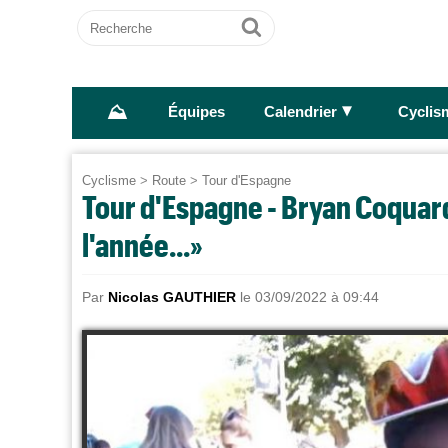
Recherche
Ok
⛰
►
Équipes
Calendrier
Cyclis
Cyclisme
>
Route
>
Tour d'Espagne
Tour d'Espagne - Bryan Coquard
l'année...»
Par
Nicolas GAUTHIER
le 03/09/2022 à 09:44