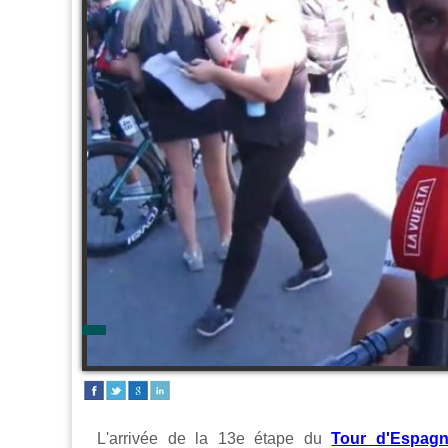
L'arrivée de la 13e étape du
Tour d'Espag