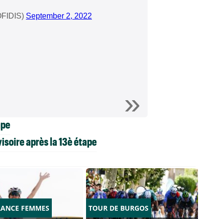
OFIDIS)
September 2, 2022
ape
isoire après la 13è étape
RANCE FEMMES
TOUR DE BURGOS