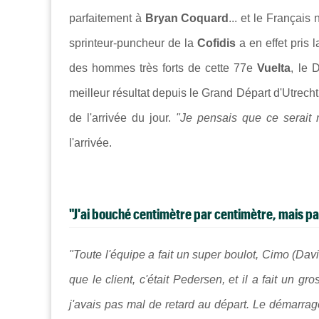
parfaitement à
Bryan Coquard
... et le Français
sprinteur-puncheur de la
Cofidis
a en effet pris 
des hommes très forts de cette 77e
Vuelta
, le 
meilleur résultat depuis le Grand Départ d'Utrecht, 
de l'arrivée du jour.
"Je pensais que ce serait 
l'arrivée.
"J'ai bouché centimètre par centimètre, mais pas
"Toute l'équipe a fait un super boulot, Cimo (Davi
que le client, c'était Pedersen, et il a fait un gr
j'avais pas mal de retard au départ. Le démarra