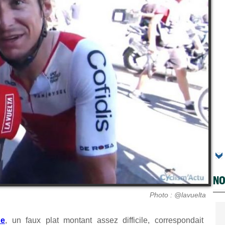
NO
Photo : @lavuelta
ne
, un faux plat montant assez difficile, correspondait