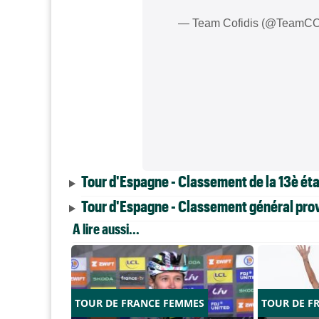
— Team Cofidis (@TeamC
Tour d'Espagne - Classement de la 13è ét
Tour d'Espagne - Classement général prov
A lire aussi...
TOUR DE FRANCE FEMMES
TOUR DE F