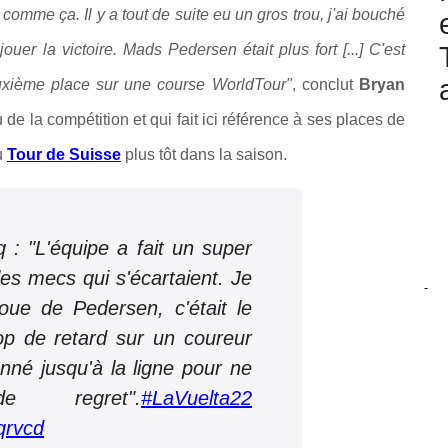
 comme ça. Il y a tout de suite eu un gros trou, j'ai bouché
uer la victoire. Mads Pedersen était plus fort [...] C'est
uxième place sur une course WorldTour"
, conclut
Bryan
 de la compétition et qui fait ici référence à ses places de
u
Tour de Suisse
plus tôt dans la saison.
 "L'équipe a fait un super
 les mecs qui s'écartaient. Je
-
oue de Pedersen, c'était le
rop de retard sur un coureur
donné jusqu'à la ligne pour ne
 regret".
#LaVuelta22
qrvcd