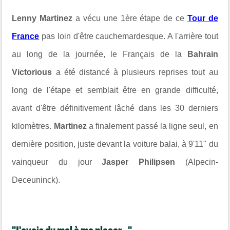
Lenny Martinez
a vécu une 1ère étape de ce
Tour de
France
pas loin d'être cauchemardesque. A l'arrière tout
au long de la journée, le Français de la
Bahrain
Victorious
a été distancé à plusieurs reprises tout au
long de l'étape et semblait être en grande difficulté,
avant d'être définitivement lâché dans les 30 derniers
kilomètres.
Martinez
a finalement passé la ligne seul, en
dernière position, juste devant la voiture balai, à 9'11" du
vainqueur du jour
Jasper Philipsen
(Alpecin-
Deceuninck).