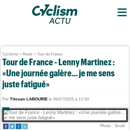
≡
Cyclisme
>
Route
>
Tour de France
Tour de France - Lenny Martinez :
«Une journée galère... je me sens
juste fatigué»
Par
Titouan LABOURIE
le 06/07/2025 à 12:50
Photo : Sirotti