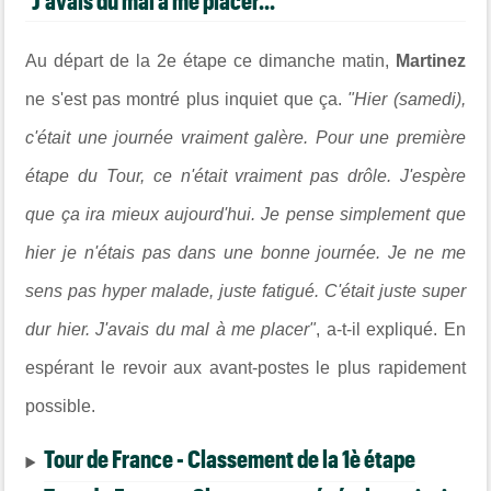
"J'avais du mal à me placer..."
Au départ de la 2e étape ce dimanche matin,
Martinez
ne s'est pas montré plus inquiet que ça.
"Hier (samedi),
c'était une journée vraiment galère. Pour une première
étape du Tour, ce n'était vraiment pas drôle. J'espère
que ça ira mieux aujourd'hui. Je pense simplement que
hier je n'étais pas dans une bonne journée. Je ne me
sens pas hyper malade, juste fatigué. C'était juste super
dur hier. J'avais du mal à me placer"
, a-t-il expliqué. En
espérant le revoir aux avant-postes le plus rapidement
possible.
Tour de France - Classement de la 1è étape