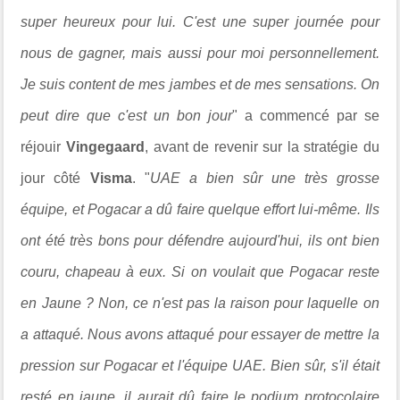
super heureux pour lui. C'est une super journée pour
nous de gagner, mais aussi pour moi personnellement.
Je suis content de mes jambes et de mes sensations. On
peut dire que c'est un bon jour
" a commencé par se
réjouir
Vingegaard
, avant de revenir sur la stratégie du
jour côté
Visma
. "
UAE a bien sûr une très grosse
équipe, et Pogacar a dû faire quelque effort lui-même. Ils
ont été très bons pour défendre aujourd'hui, ils ont bien
couru, chapeau à eux. Si on voulait que Pogacar reste
en Jaune ? Non, ce n'est pas la raison pour laquelle on
a attaqué. Nous avons attaqué pour essayer de mettre la
pression sur Pogacar et l'équipe UAE. Bien sûr, s'il était
resté en jaune, il aurait dû faire le podium protocolaire