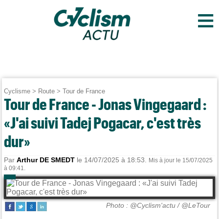
≡
Cyclisme
>
Route
>
Tour de France
Tour de France - Jonas Vingegaard :
«J'ai suivi Tadej Pogacar, c'est très
dur»
Par
Arthur DE SMEDT
le 14/07/2025 à 18:53.
Mis à jour le 15/07/2025
à 09:41.
Photo : @Cyclism'actu / @LeTour