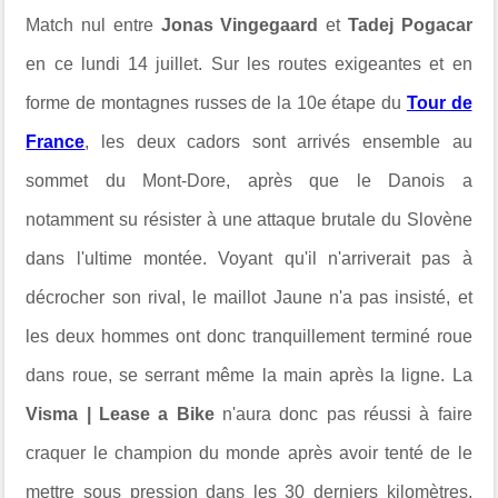
Match nul entre
Jonas Vingegaard
et
Tadej Pogacar
en ce lundi 14 juillet. Sur les routes exigeantes et en
forme de montagnes russes de la 10e étape du
Tour de
France
, les deux cadors sont arrivés ensemble au
sommet du Mont-Dore, après que le Danois a
notamment su résister à une attaque brutale du Slovène
dans l'ultime montée. Voyant qu'il n'arriverait pas à
décrocher son rival, le maillot Jaune n'a pas insisté, et
les deux hommes ont donc tranquillement terminé roue
dans roue, se serrant même la main après la ligne. La
Visma | Lease a Bike
n'aura donc pas réussi à faire
craquer le champion du monde après avoir tenté de le
mettre sous pression dans les 30 derniers kilomètres,