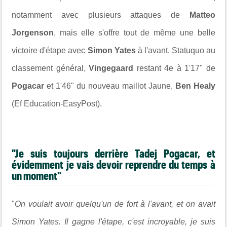
notamment avec plusieurs attaques de
Matteo
Jorgenson
, mais elle s'offre tout de même une belle
victoire d'étape avec
Simon Yates
à l'avant. Statuquo au
classement général,
Vingegaard
restant 4e à 1'17" de
Pogacar
et 1'46" du nouveau maillot Jaune,
Ben Healy
(Ef Education-EasyPost).
"Je suis toujours derrière Tadej Pogacar, et
évidemment je vais devoir reprendre du temps à
un moment"
"
On voulait avoir quelqu'un de fort à l'avant, et on avait
Simon Yates. Il gagne l'étape, c'est incroyable, je suis