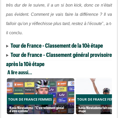
très dur de le suivre, il a un si bon kick, donc ce n'était
pas évident. Comment je vais faire la différence ? Il va
falloir qu'on y réflechisse plus tard, restez à l'écoute
", a-t-
il conclu.
Tour de France - Classement de la 10è étape
Tour de France - Classement général provisoire
après la 10è étape
A lire aussi...
TOUR DE FRANCE FEMMES
TOUR DE FRANCE FEMM
Kasia Niewiadoma : "C'est tellement génial
Kasia Niewiadoma fait coup dou
d'être cycliste"
étape