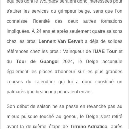
équipes dont le
Wolfpack
seraient donc interessées pour
s'attirer les services du grimpeur belge, sans que l'on
connaisse l'identité des deux autres formations
impliquées. À 24 ans et après seulement quatre saisons
chez les pros,
Lennert Van Eetvelt
a déjà de solides
références chez les pros : Vainqueur de l'
UAE Tour
et
du
Tour de Guangxi
2024, le Belge accumule
également les places d'honneur sur les plus grandes
courses du calendrier qui lui a donc constitué un
palmarès que beaucoup pourraient envier.
Son début de saison ne se passe en revanche pas au
mieux puisque touché au genou, le Belge s'est retiré
avant la deuxième étape de
Tirreno-Adriatico
, après