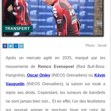
TRANSFERT
Photo : Sirotti
Après un mercato agité en 2025, marqué par les
mouvements de
Remco Evenepoel
(Red Bull-Bora-
Hangrohe),
Oscar Onley
(INEOS Grenadiers) ou
Kévin
Vauquelin
(INEOS Grenadiers), la saison sur route a
repris ses droits. Cependant, les rumeurs de transferts
ne sont jamais bien loin... Et en effet, l'un des feuilletons
qui pourrait animer le prochain hiver est celui de