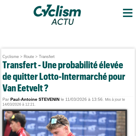
≡
Cyclisme
>
Route
>
Transfert
Transfert - Une probabilité élevée
de quitter Lotto-Intermarché pour
Van Eetvelt ?
Par
Paul-Antoine STEVENIN
le 11/03/2026 à 13:56.
Mis à jour le
14/03/2026 à 12:21.