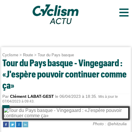
≡
Cyclisme
>
Route
>
Tour du Pays basque
Tour du Pays basque - Vingegaard :
«J'espère pouvoir continuer comme
ça»
Par
Clément LABAT-GEST
le 06/04/2023 à 18:35.
Mis à jour le
07/04/2023 à 09:43.
Photo : @ehitzulia