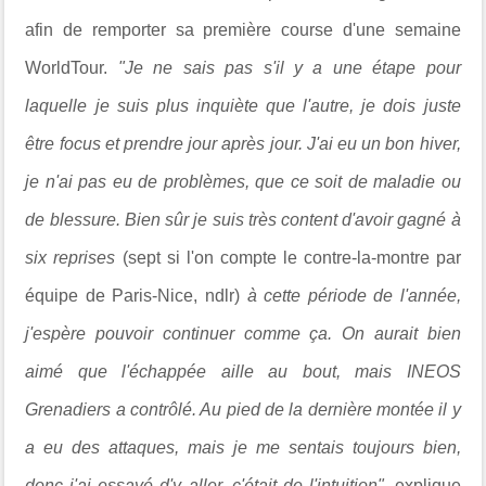
afin de remporter sa première course d'une semaine
WorldTour.
"Je ne sais pas s'il y a une étape pour
laquelle je suis plus inquiète que l'autre, je dois juste
être focus et prendre jour après jour. J'ai eu un bon hiver,
je n'ai pas eu de problèmes, que ce soit de maladie ou
de blessure. Bien sûr je suis très content d'avoir gagné à
six reprises
(sept si l'on compte le contre-la-montre par
équipe de Paris-Nice, ndlr)
à cette période de l'année,
j'espère pouvoir continuer comme ça. On aurait bien
aimé que l'échappée aille au bout, mais INEOS
Grenadiers a contrôlé. Au pied de la dernière montée il y
a eu des attaques, mais je me sentais toujours bien,
donc j'ai essayé d'y aller, c'était de l'intuition"
, explique