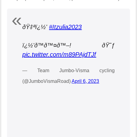
ðŸ‡ªï¿½'
#Itzulia2023
ï¿½'ð™ð™¤ð™–! ðŸ˜ƒ
pic.twitter.com/m89PAjdTJf
— Team Jumbo-Visma cycling
(@JumboVismaRoad)
April 6, 2023