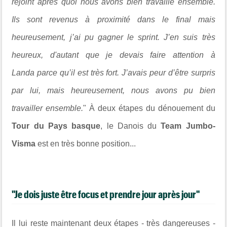
rejoint
après quoi nous avons bien travaillé ensemble.
Ils sont revenus à proximité dans le final
mais
heureusement, j’ai pu gagner le sprint. J’en suis très
heureux, d'autant que je devais faire attention à
Landa
parce qu’il est très fort. J’avais peur d’être surpris
par lui, mais heureusement, nous avons pu bien
travailler ensemble.
"
À
deux étapes du dénouement du
Tour du Pays basque
, le Danois du
Team Jumbo-
Visma
est en très bonne position...
"Je dois juste être focus et prendre jour après jour"
Il lui reste maintenant deux étapes - très dangereuses -