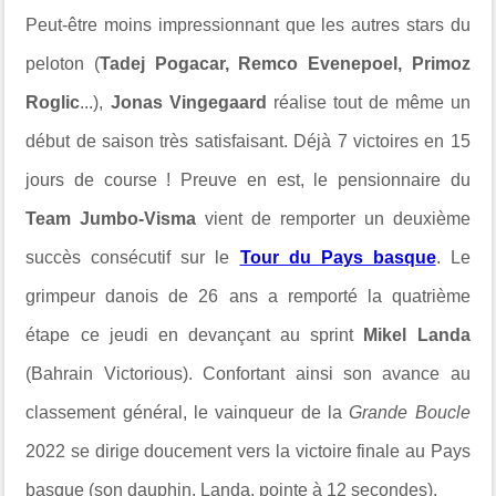
Peut-être moins impressionnant que les autres stars du
peloton (
Tadej Pogacar, Remco Evenepoel, Primoz
Roglic
...),
Jonas Vingegaard
réalise tout de même un
début de saison très satisfaisant. Déjà 7 victoires en 15
jours de course ! Preuve en est, le pensionnaire du
Team Jumbo-Visma
vient de remporter un deuxième
succès consécutif sur le
Tour du Pays basque
. Le
grimpeur danois de 26 ans a remporté la quatrième
étape ce jeudi en devançant au sprint
Mikel Landa
(Bahrain Victorious). Confortant ainsi son avance au
classement général, le vainqueur de la
Grande Boucle
2022 se dirige doucement vers la victoire finale au Pays
basque (son dauphin, Landa, pointe à 12 secondes).