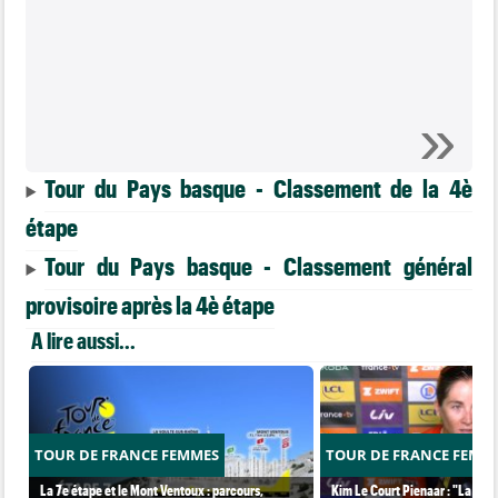
Tour du Pays basque - Classement de la 4è
étape
Tour du Pays basque - Classement général
provisoire après la 4è étape
A lire aussi...
TOUR DE FRANCE FEMMES
TOUR DE FRANCE FEMM
La 7e étape et le Mont Ventoux : parcours,
Kim Le Court Pienaar : "La cour