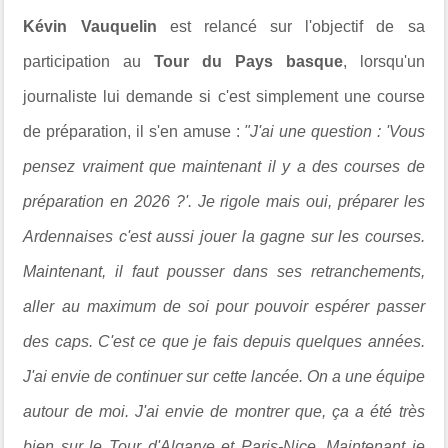
Kévin Vauquelin
est relancé sur l'objectif de sa
participation au
Tour du Pays basque
, lorsqu'un
journaliste lui demande si c'est simplement une course
de préparation, il s'en amuse :
"J'ai une question : 'Vous
pensez vraiment que maintenant il y a des courses de
préparation en 2026 ?'.
Je rigole mais oui, p
réparer les
Ardennaises c'est aussi jouer la gagne sur les courses.
Maintenant, il faut pousser dans ses retranchements,
aller au maximum de soi pour pouvoir espérer passer
des caps. C'est ce que je fais depuis quelques années.
J'ai envie de continuer sur cette lancée. On a une équipe
autour de moi. J'ai envie de montrer que, ça a été très
bien sur le Tour d'Algarve et Paris-Nice.
Maintenant je