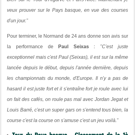
veux prouver sur le Pays basque, en vue des courses
d'un jour."
Pour terminer, le Normand de 24 ans donne son avis sur
la performance de
Paul Seixas
:
"C'est juste
exceptionnel mais c'est Paul (Seixas), il est sur la même
lancée depuis le
début, depuis l'année dernière, depuis
les championnats du monde, d'Europe. Il n'y a pas de
hasard il est juste fort et il s'entraîne fort je roule avec lui
on fait des cafés, on
roule pas mal avec Jordan Jegat et
Louis Barré, c'est un super gars on s'entend tous bien, la
course c'est la course on s'amuse c'est un jeu voilà."
Tour du Pays basque - Classement de la 1è