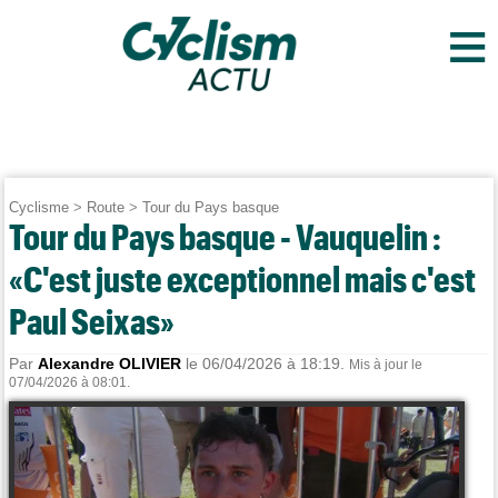
≡
Cyclisme
>
Route
>
Tour du Pays basque
Tour du Pays basque - Vauquelin :
«C'est juste exceptionnel mais c'est
Paul Seixas»
Par
Alexandre OLIVIER
le 06/04/2026 à 18:19.
Mis à jour le
07/04/2026 à 08:01.