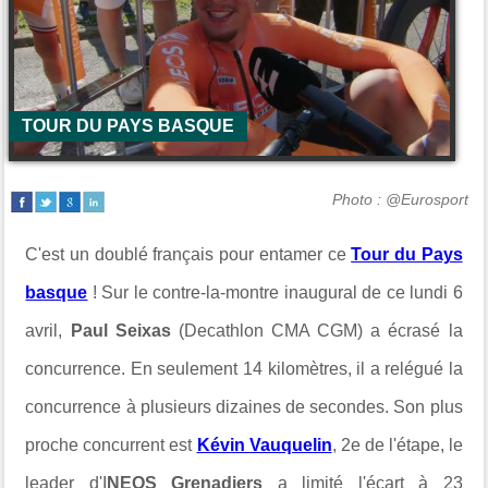
TOUR DU PAYS BASQUE
Photo : @Eurosport
C'est un doublé français pour entamer ce
Tour du Pays
basque
! Sur le contre-la-montre inaugural de ce lundi 6
avril,
Paul Seixas
(Decathlon CMA CGM) a écrasé la
concurrence. En seulement 14 kilomètres, il a relégué la
concurrence à plusieurs dizaines de secondes. Son plus
proche concurrent est
Kévin Vauquelin
, 2e de l'étape, le
leader d'I
NEOS Grenadiers
a limité l'écart à 23