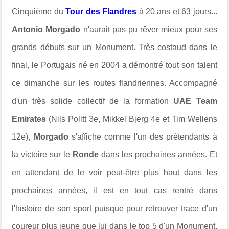
Cinquième du
Tour des Flandres
à 20 ans et 63 jours...
Antonio Morgado
n'aurait pas pu rêver mieux pour ses
grands débuts sur un Monument. Très costaud dans le
final, le Portugais né en 2004 a démontré tout son talent
ce dimanche sur les routes flandriennes. Accompagné
d'un très solide collectif de la formation
UAE Team
Emirates
(Nils Politt 3e, Mikkel Bjerg 4e et Tim Wellens
12e),
Morgado
s'affiche comme l'un des prétendants à
la victoire sur le
Ronde
dans les prochaines années. Et
en attendant de le voir peut-être plus haut dans les
prochaines années, il est en tout cas rentré dans
l'histoire de son sport puisque pour retrouver trace d'un
coureur plus jeune que lui dans le top 5 d'un Monument,