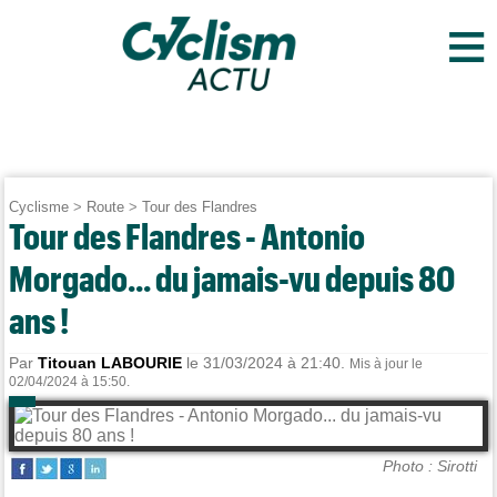
≡
Cyclisme
>
Route
>
Tour des Flandres
Tour des Flandres - Antonio
Morgado... du jamais-vu depuis 80
ans !
Par
Titouan LABOURIE
le 31/03/2024 à 21:40.
Mis à jour le
02/04/2024 à 15:50.
Photo : Sirotti