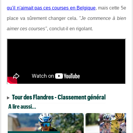
qu'il n'aimait pas ces courses en Belgique
, mais cette 5e
place va sûrement changer cela.
"Je commence à bien
aimer ces courses"
, conclut-il en rigolant.
Tour des Flandres - Classement général
A lire aussi...