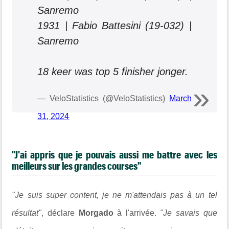
Sanremo
1931 | Fabio Battesini (19-032) |
Sanremo
18 keer was top 5 finisher jonger.
— VeloStatistics (@VeloStatistics)
March
31, 2024
"J'ai appris que je pouvais aussi me battre avec les
meilleurs sur les grandes courses"
"Je suis super content, je ne m'attendais pas à un tel
résultat"
, déclare
Morgado
à l'arrivée.
"Je savais que