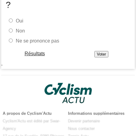
?
Oui
Non
Ne se prononce pas
Résultats
-
A propos de Cyclism'Actu
Informations supplémentaires
Cyclism'Actu est édité par Swar-
Devenir partenaire
Agency
Nous contacter