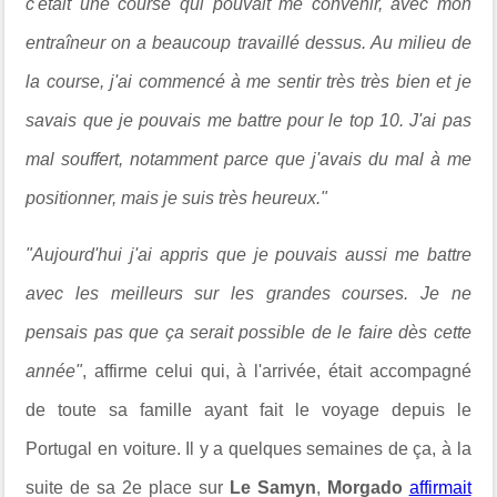
c'était une course qui pouvait me convenir, avec mon
entraîneur on a beaucoup travaillé dessus. Au milieu de
la course, j'ai commencé à me sentir très très bien et je
savais que je pouvais me battre pour le top 10. J'ai pas
mal souffert, notamment parce que j'avais du mal à me
positionner, mais je suis très heureux."
"Aujourd'hui j'ai appris que je pouvais aussi me battre
avec les meilleurs sur les grandes courses. Je ne
pensais pas que ça serait possible de le faire dès cette
année"
, affirme celui qui, à l'arrivée, était accompagné
de toute sa famille ayant fait le voyage depuis le
Portugal en voiture. Il y a quelques semaines de ça, à la
suite de sa 2e place sur
Le Samyn
,
Morgado
affirmait