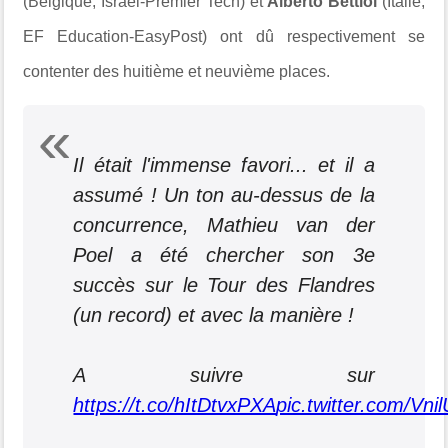
(Belgique, Israel-Premier Tech) et
Alberto Bettiol
(Italie,
EF Education-EasyPost) ont dû respectivement se
contenter des huitième et neuvième places.
Il était l'immense favori... et il a
assumé ! Un ton au-dessus de la
concurrence, Mathieu van der
Poel a été chercher son 3e
succès sur le Tour des Flandres
(un record) et avec la manière !
A suivre sur
https://t.co/hItDtvxPXA
pic.twitter.com/Vn