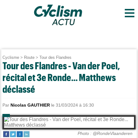
≡
Cyclisme
>
Route
>
Tour des Flandres
Tour des Flandres - Van der Poel,
récital et 3e Ronde... Matthews
déclassé
Par
Nicolas GAUTHIER
le 31/03/2024 à 16:30
Photo : @RondeVlaanderen