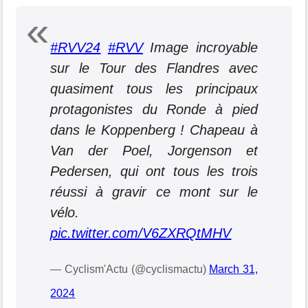
#RVV24
#RVV
Image incroyable
sur le Tour des Flandres avec
quasiment tous les principaux
protagonistes du Ronde à pied
dans le Koppenberg ! Chapeau à
Van der Poel, Jorgenson et
Pedersen, qui ont tous les trois
réussi à gravir ce mont sur le
vélo.
pic.twitter.com/V6ZXRQtMHV
— Cyclism'Actu (@cyclismactu)
March 31,
2024