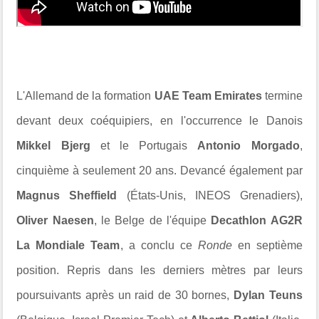
L'Allemand de la formation
UAE Team Emirates
termine
devant deux coéquipiers, en l'occurrence le Danois
Mikkel Bjerg
et le Portugais
Antonio Morgado
,
cinquième à seulement 20 ans. Devancé également par
Magnus Sheffield
(États-Unis, INEOS Grenadiers),
Oliver Naesen
, le Belge de l'équipe
Decathlon AG2R
La Mondiale Team
, a conclu ce
Ronde
en septième
position. Repris dans les derniers mètres par leurs
poursuivants après un raid de 30 bornes,
Dylan Teuns