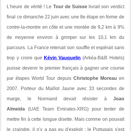
L'heure de vérité ! Le
Tour de Suisse
livrait son verdict
final ce dimanche 22 juin avec une 8e étape en forme de
contre-la-montre en côte et une montée de
9,2 km à 9%
de moyenne environ à grimper sur les 10,1 km du
parcours. La France retenait son souffle et espérait sans
trop y croire que
Kévin Vauquelin
(Arkéa-B&B Hotels)
puisse devenir
le premier français à gagner une course
par étapes World Tour depuis
Christophe Moreau
en
2007. Porteur du Maillot Jaune avec 33 secondes de
marge, le Normand devait résister à
Joao
Almeida
(UAE Team Emirates-XRG) pour tenter de
mettre fin à cette longue disette. Mais comme on pouvait
le craindre, il n'y a pas eu d'exploit : le Portugais s'est