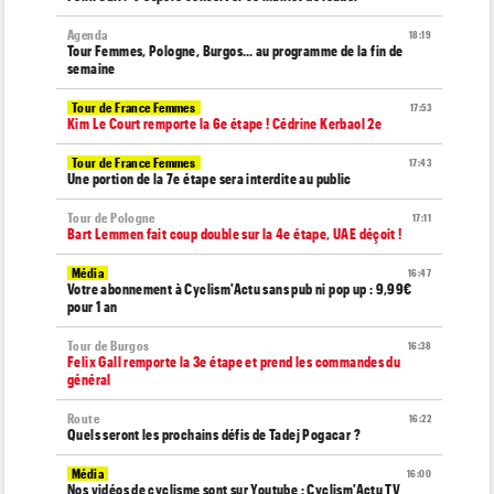
Agenda
18:19
Tour Femmes, Pologne, Burgos… au programme de la fin de
semaine
Tour de France Femmes
17:53
Kim Le Court remporte la 6e étape ! Cédrine Kerbaol 2e
Tour de France Femmes
17:43
Une portion de la 7e étape sera interdite au public
Tour de Pologne
17:11
Bart Lemmen fait coup double sur la 4e étape, UAE déçoit !
Média
16:47
Votre abonnement à Cyclism'Actu sans pub ni pop up : 9,99€
pour 1 an
Tour de Burgos
16:38
Felix Gall remporte la 3e étape et prend les commandes du
général
Route
16:22
Quels seront les prochains défis de Tadej Pogacar ?
Média
16:00
Nos vidéos de cyclisme sont sur Youtube : Cyclism'Actu TV