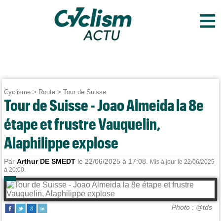
≡
Cyclisme
>
Route
>
Tour de Suisse
Tour de Suisse - Joao Almeida la 8e
étape et frustre Vauquelin,
Alaphilippe explose
Par
Arthur DE SMEDT
le 22/06/2025 à 17:08.
Mis à jour le 22/06/2025
à 20:00.
Photo : @tds