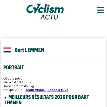
≡
Bart LEMMEN
PORTRAIT
Débuts pro :
Né le 14.10.1995 -
Taille :
cm Poids :
kg
Equipe 2026 :
Team Visma | Lease a Bike
MEILLEURS RÉSULTATS 2026 POUR BART
LEMMEN