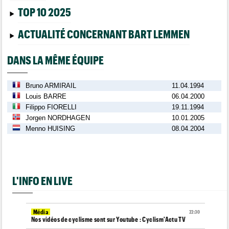
TOP 10 2025
ACTUALITÉ CONCERNANT BART LEMMEN
DANS LA MÊME ÉQUIPE
Bruno ARMIRAIL
11.04.1994
Louis BARRE
06.04.2000
Filippo FIORELLI
19.11.1994
Jorgen NORDHAGEN
10.01.2005
Menno HUISING
08.04.2004
L'INFO EN LIVE
Média
22:30
Nos vidéos de cyclisme sont sur Youtube : Cyclism'Actu TV