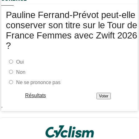
Paul Magnier, 14e de la 3e étape... puis déclassé
Pauline Ferrand-Prévot peut-elle
conserver son titre sur le Tour de
France Femmes avec Zwift 2026
?
Oui
Non
Ne se prononce pas
Résultats
-