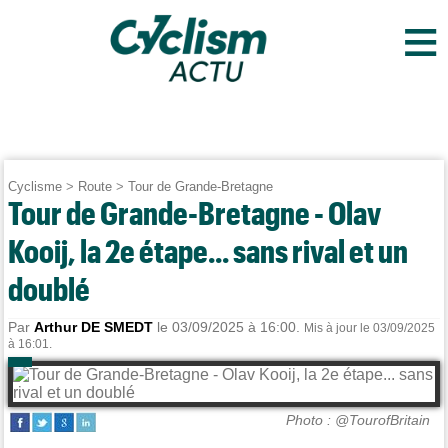
≡
Cyclisme
>
Route
>
Tour de Grande-Bretagne
Tour de Grande-Bretagne - Olav
Kooij, la 2e étape... sans rival et un
doublé
Par
Arthur DE SMEDT
le 03/09/2025 à 16:00.
Mis à jour le 03/09/2025
à 16:01.
Photo : @TourofBritain