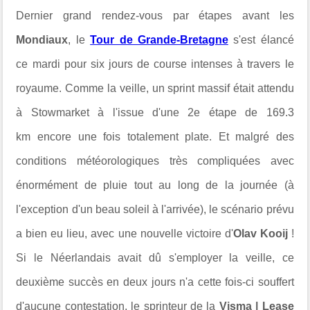
Dernier grand rendez-vous par étapes avant les
Mondiaux
, le
Tour de Grande-Bretagne
s'est élancé
ce mardi pour six jours de course intenses à travers le
royaume. Comme la veille, un sprint massif était attendu
à
Stowmarket à l'issue d'une 2e étape de
169.3
km
encore une fois totalement plate. Et malgré des
conditions météorologiques très compliquées avec
énormément de pluie tout au long de la journée (à
l'exception d'un beau soleil à l'arrivée), le scénario prévu
a bien eu lieu, avec une nouvelle victoire d'
Olav Kooij
!
Si le Néerlandais avait dû s'employer la veille, ce
deuxième succès en deux jours n'a cette fois-ci souffert
d'aucune contestation, le sprinteur de la
Visma | Lease