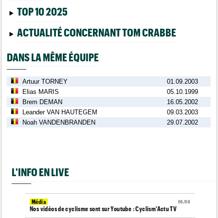
TOP 10 2025
ACTUALITÉ CONCERNANT TOM CRABBE
DANS LA MÊME ÉQUIPE
Artuur TORNEY
01.09.2003
Elias MARIS
05.10.1999
Brem DEMAN
16.05.2002
Leander VAN HAUTEGEM
09.03.2003
Noah VANDENBRANDEN
29.07.2002
L'INFO EN LIVE
Média
06/08
Nos vidéos de cyclisme sont sur Youtube : Cyclism'Actu TV