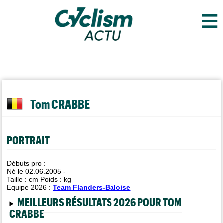
≡
Tom CRABBE
PORTRAIT
Débuts pro :
Né le 02.06.2005 -
Taille :
cm Poids :
kg
Equipe 2026 :
Team Flanders-Baloise
MEILLEURS RÉSULTATS 2026 POUR TOM
CRABBE