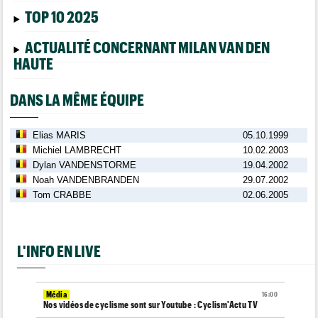
TOP 10 2025
ACTUALITÉ CONCERNANT MILAN VAN DEN
HAUTE
DANS LA MÊME ÉQUIPE
Elias MARIS
05.10.1999
Michiel LAMBRECHT
10.02.2003
Dylan VANDENSTORME
19.04.2002
Noah VANDENBRANDEN
29.07.2002
Tom CRABBE
02.06.2005
L'INFO EN LIVE
Média
16:00
Nos vidéos de cyclisme sont sur Youtube : Cyclism'Actu TV