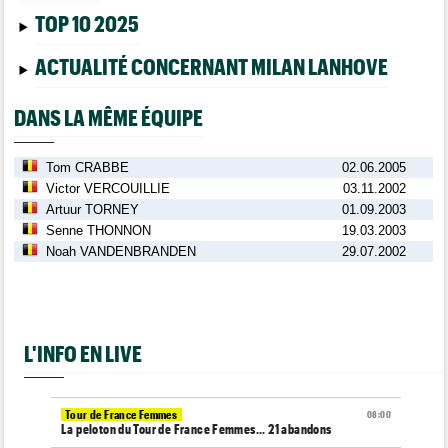
TOP 10 2025
ACTUALITÉ CONCERNANT MILAN LANHOVE
DANS LA MÊME ÉQUIPE
Tom CRABBE
02.06.2005
Victor VERCOUILLIE
03.11.2002
Artuur TORNEY
01.09.2003
Senne THONNON
19.03.2003
Noah VANDENBRANDEN
29.07.2002
L'INFO EN LIVE
Tour de France Femmes
08:00
La peloton du Tour de France Femmes... 21 abandons