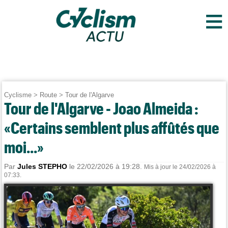
≡
Cyclisme
>
Route
>
Tour de l'Algarve
Tour de l'Algarve - Joao Almeida :
«Certains semblent plus affûtés que
moi...»
Par
Jules STEPHO
le 22/02/2026 à 19:28.
Mis à jour le 24/02/2026 à
07:33.