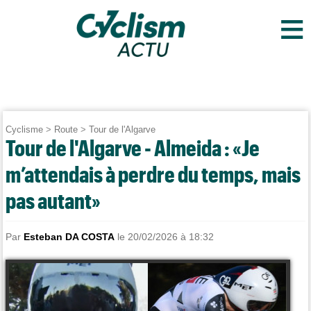
≡
Cyclisme
>
Route
>
Tour de l'Algarve
Tour de l'Algarve - Almeida : «Je
m’attendais à perdre du temps, mais
pas autant»
Par
Esteban DA COSTA
le 20/02/2026 à 18:32