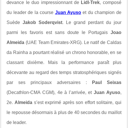
devance le duo impressionnant de
Lidl-Trek
, composé
du leader de la course
Juan Ayuso
et du champion de
Suède
Jakob Soderqvist
. Le grand perdant du jour
parmi les favoris est sans doute le Portugais
Joao
Almeida
(UAE Team Emirates-XRG). Le natif de Caldas
da Rainha a pourtant réalisé un chrono honorable, en se
classant dixième. Mais la performance paraît plus
décevante au regard des temps stratosphériques signés
par ses principaux adversaires :
Paul Seixas
(Decathlon-CMA CGM), 4e à l’arrivée, et
Juan Ayuso
,
2e.
Almeida
s’est exprimé après son effort solitaire, qui
le repousse désormais à plus de 40 secondes du maillot
de leader.