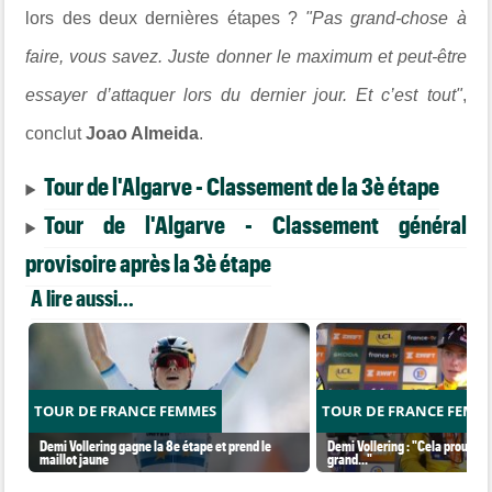
lors des deux dernières étapes ?
"Pas grand-chose à
faire, vous savez. Juste donner le maximum et peut-être
essayer d’attaquer lors du dernier jour. Et c’est tout"
,
conclut
Joao Almeida
.
Tour de l'Algarve - Classement de la 3è étape
Tour de l'Algarve - Classement général
provisoire après la 3è étape
A lire aussi...
TOUR DE FRANCE FEMMES
TOUR DE FRANCE FEMM
Demi Vollering gagne la 8e étape et prend le
Demi Vollering : "Cela prouve q
maillot jaune
grand..."