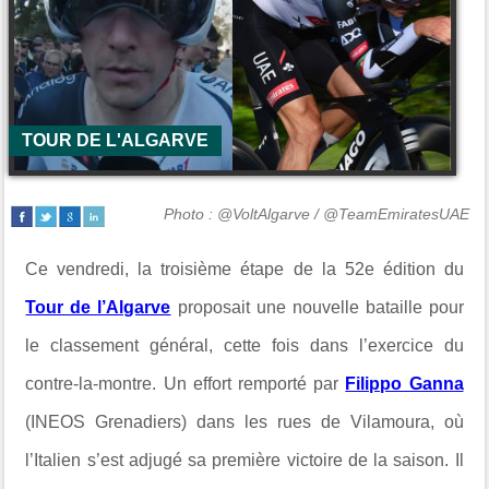
TOUR DE L'ALGARVE
Photo : @VoltAlgarve / @TeamEmiratesUAE
Ce vendredi, la troisième étape de la 52e édition du
Tour de l’Algarve
proposait une nouvelle bataille pour
le classement général, cette fois dans l’exercice du
contre-la-montre. Un effort remporté par
Filippo Ganna
(INEOS Grenadiers) dans les rues de Vilamoura, où
l’Italien s’est adjugé sa première victoire de la saison. Il