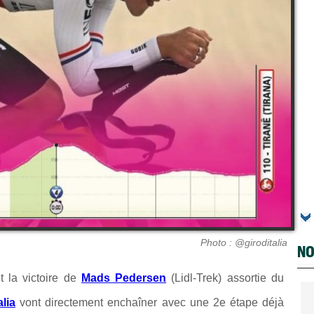
Photo : @giroditalia
NO
 la victoire de
Mads Pedersen
(Lidl-Trek) assortie du
alia
vont directement enchaîner avec une 2e étape déjà