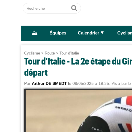
Recherche
Ok
⛰
►
Équipes
Calendrier
Cyclis
Cyclisme
>
Route
>
Tour d'Italie
Tour d'Italie - La 2e étape du Gir
départ
Par
Arthur DE SMEDT
le 09/05/2025 à 19:35.
Mis à jour l