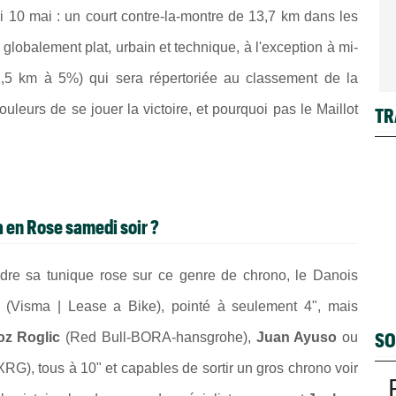
 10 mai : un court contre-la-montre de 13,7 km dans les
t globalement plat, urbain et technique, à l'exception à mi-
,5 km à 5%) qui sera répertoriée au classement de la
leurs de se jouer la victoire, et pourquoi pas le Maillot
TR
a en Rose samedi soir ?
ndre sa tunique rose sur ce genre de chrono, le Danois
(Visma | Lease a Bike), pointé à seulement 4", mais
SO
oz Roglic
(Red Bull-BORA-hansgrohe),
Juan Ayuso
ou
), tous à 10" et capables de sortir un gros chrono voir