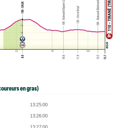
 coureurs en gras)
13:25:00
13:26:00
13:27:00