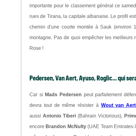
importante pour le classement général ce samedi
rues de Tirana, la capitale albanaise. Le profil es
chemin d'
une courte montée à Sauk (environ 1
montagne. Pas de quoi empêcher les meilleurs rou
Rose !
Pedersen, Van Aert, Ayuso, Roglic... qui ser
Car si
Mads Pedersen
peut parfaitement défe
devra tout de même résister à
Wout van Aert
aussi
Antonio Tiberi
(Bahrain Victorious),
Prim
encore
Brandon McNulty
(UAE Team Emirates-XRG