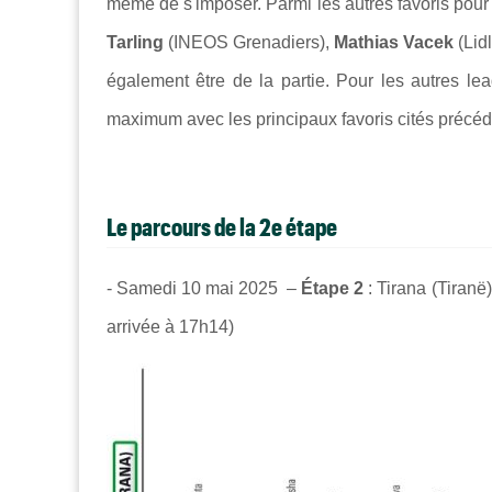
même de s'imposer. Parmi les autres favoris pour 
Tarling
(INEOS Grenadiers),
Mathias Vacek
(Lidl
également être de la partie. Pour les autres lead
maximum avec les principaux favoris cités préc
Le parcours de la 2e étape
- Samedi 10 mai 2025 –
Étape 2
: Tirana (Tiranë
arrivée à 17h14)