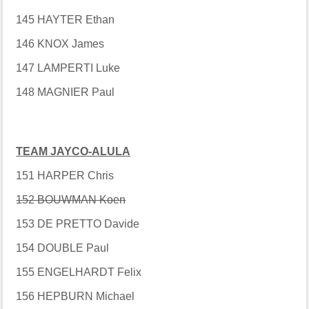
145 HAYTER Ethan
146 KNOX James
147 LAMPERTI Luke
148 MAGNIER Paul
TEAM JAYCO-ALULA
151 HARPER Chris
152 BOUWMAN Koen
153 DE PRETTO Davide
154 DOUBLE Paul
155 ENGELHARDT Felix
156 HEPBURN Michael