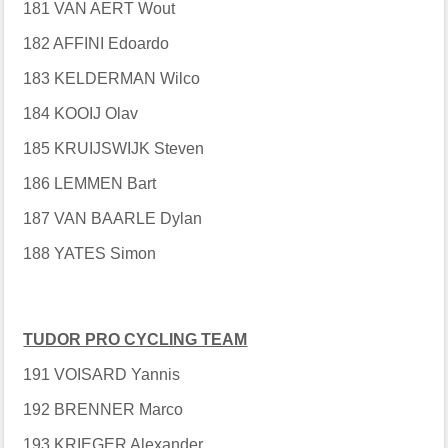
181 VAN AERT Wout
182 AFFINI Edoardo
183 KELDERMAN Wilco
184 KOOIJ Olav
185 KRUIJSWIJK Steven
186 LEMMEN Bart
187 VAN BAARLE Dylan
188 YATES Simon
TUDOR PRO CYCLING TEAM
191 VOISARD Yannis
192 BRENNER Marco
193 KRIEGER Alexander