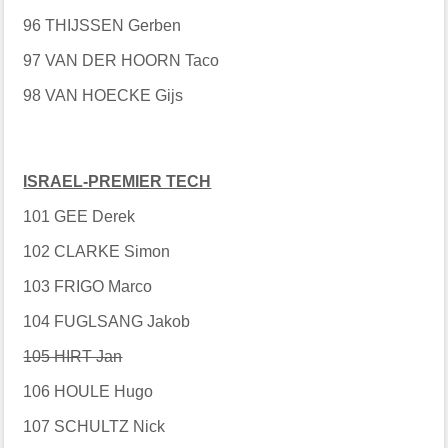
96 THIJSSEN Gerben
97 VAN DER HOORN Taco
98 VAN HOECKE Gijs
ISRAEL-PREMIER TECH
101 GEE Derek
102 CLARKE Simon
103 FRIGO Marco
104 FUGLSANG Jakob
105 HIRT Jan
106 HOULE Hugo
107 SCHULTZ Nick