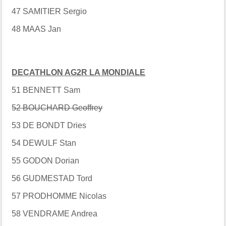
47 SAMITIER Sergio
48 MAAS Jan
DECATHLON AG2R LA MONDIALE
51 BENNETT Sam
52 BOUCHARD Geoffrey
53 DE BONDT Dries
54 DEWULF Stan
55 GODON Dorian
56 GUDMESTAD Tord
57 PRODHOMME Nicolas
58 VENDRAME Andrea