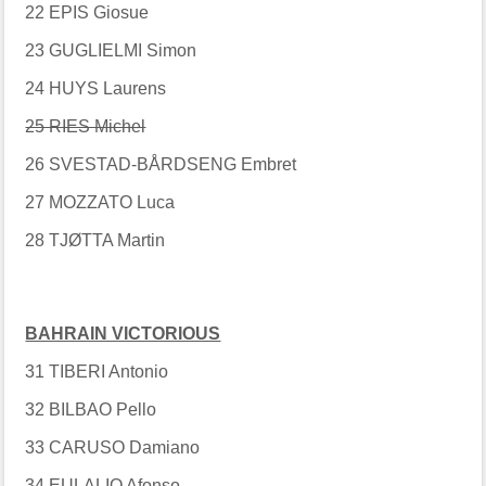
22 EPIS Giosue
23 GUGLIELMI Simon
24 HUYS Laurens
25 RIES Michel
26 SVESTAD-BÅRDSENG Embret
27 MOZZATO Luca
28 TJØTTA Martin
BAHRAIN VICTORIOUS
31 TIBERI Antonio
32 BILBAO Pello
33 CARUSO Damiano
34 EULALIO Afonso