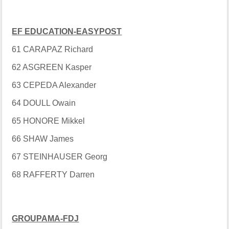
EF EDUCATION-EASYPOST
61 CARAPAZ Richard
62 ASGREEN Kasper
63 CEPEDA Alexander
64 DOULL Owain
65 HONORE Mikkel
66 SHAW James
67 STEINHAUSER Georg
68 RAFFERTY Darren
GROUPAMA-FDJ