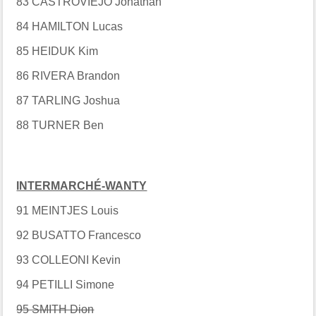
83 CASTROVIEJO Jonathan
84 HAMILTON Lucas
85 HEIDUK Kim
86 RIVERA Brandon
87 TARLING Joshua
88 TURNER Ben
INTERMARCHÉ-WANTY
91 MEINTJES Louis
92 BUSATTO Francesco
93 COLLEONI Kevin
94 PETILLI Simone
95 SMITH Dion