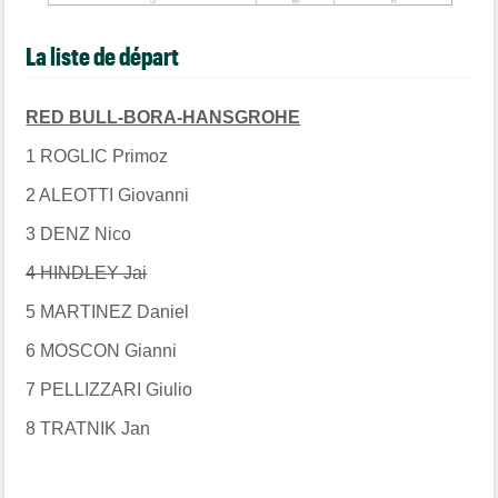
La liste de départ
RED BULL-BORA-HANSGROHE
1 ROGLIC Primoz
2 ALEOTTI Giovanni
3 DENZ Nico
4 HINDLEY Jai
5 MARTINEZ Daniel
6 MOSCON Gianni
7 PELLIZZARI Giulio
8 TRATNIK Jan