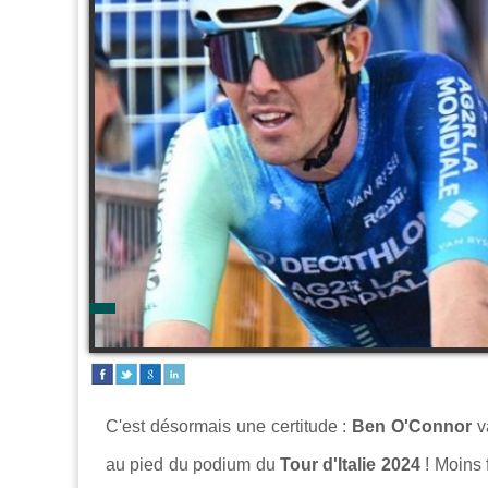
C'est désormais une certitude :
Ben O'Connor
va
au pied du podium du
Tour d'Italie 2024
! Moins 