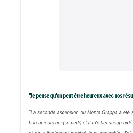
"Je pense qu'on peut être heureux avec nos résu
"La seconde ascension du Monte Grappa a été supe
bon aujourd'hui (samedi) et il m'a beaucoup aidé