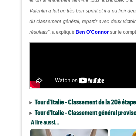
et on a finalement terminé tous ensemble. J'ai 
Valentin a fait un très bon sprint et il a pu finir
du classement général, repartir avec deux victoi
résultats"
, a expliqué
Ben O'Connor
sur le comp
Tour d'Italie - Classement de la 20è étape
Tour d'Italie - Classement général provis
A lire aussi...