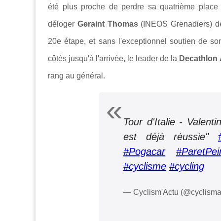
été plus proche de perdre sa quatrième place a
déloger
Geraint Thomas
(INEOS Grenadiers) de 
20e étape, et sans l'exceptionnel soutien de s
côtés jusqu'à l'arrivée, le leader de la
Decathlon
rang au général.
Tour d'Italie - Valent
est déjà réussie"
#Pogacar
#ParetPei
#cyclisme
#cycling
— Cyclism'Actu (@cyclisma