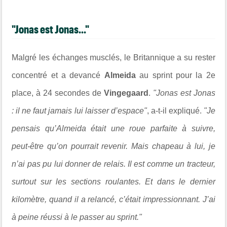
"Jonas est Jonas..."
Malgré les échanges musclés, le Britannique a su rester
concentré et a devancé
Almeida
au sprint pour la 2e
place, à 24 secondes de
Vingegaard
.
"Jonas est Jonas
: il ne faut jamais lui laisser d’espace"
, a-t-il expliqué.
"Je
pensais qu’Almeida était une roue parfaite à suivre,
peut-être qu’on pourrait revenir. Mais chapeau à lui, je
n’ai pas pu lui donner de relais. Il est comme un tracteur,
surtout sur les sections roulantes. Et dans le dernier
kilomètre, quand il a relancé, c’était impressionnant. J’ai
à peine réussi à le passer au sprint."