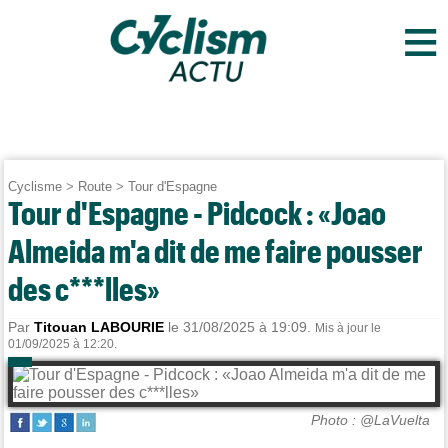
≡
Cyclisme
>
Route
>
Tour d'Espagne
Tour d'Espagne - Pidcock : «Joao
Almeida m'a dit de me faire pousser
des c***lles»
Par
Titouan LABOURIE
le 31/08/2025 à 19:09.
Mis à jour le
01/09/2025 à 12:20.
Photo : @LaVuelta