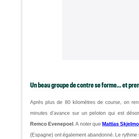
Un beau groupe de contre se forme... et pre
Après plus de 80 kilomètres de course, on rent
minutes d'avance sur un peloton qui est dés
Remco Evenepoel
. A noter que
Mattias Skjelm
(Espagne) ont également abandonné. Le rythme s'