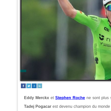
Eddy Merckx
et
Stephen Roche
ne sont plus s
Tadej Pogacar
est devenu champion du monde sur