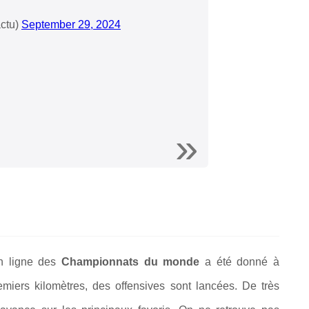
ctu)
September 29, 2024
en ligne des
Championnats du monde
a été donné à
miers kilomètres, des offensives sont lancées. De très