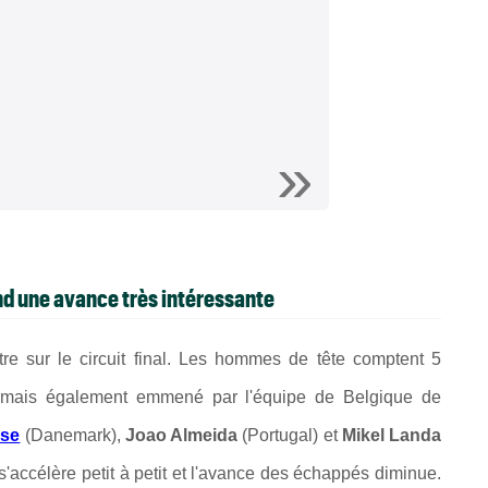
nd une avance très intéressante
re sur le circuit final. Les hommes de tête comptent 5
ormais également emmené par l'équipe de Belgique de
ose
(Danemark),
Joao Almeida
(Portugal) et
Mikel Landa
accélère petit à petit et l'avance des échappés diminue.