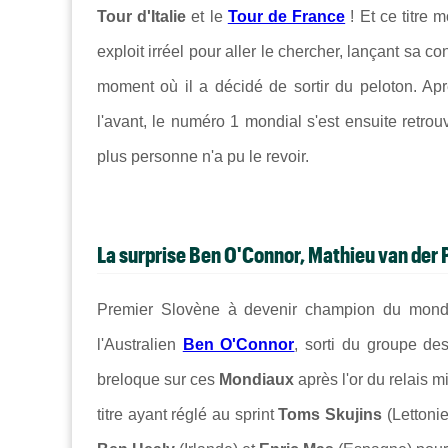
Tour d'Italie
et le
Tour de France
! Et ce titre 
exploit irréel pour aller le chercher, lançant sa co
moment où il a décidé de sortir du peloton. Aprè
l'avant, le numéro 1 mondial s'est ensuite retrouv
plus personne n'a pu le revoir.
La surprise Ben O'Connor, Mathieu van der 
Premier Slovène à devenir champion du mon
l'Australien
Ben O'Connor
, sorti du groupe de
breloque sur ces
Mondiaux
après l'or du relais m
titre ayant réglé au sprint
Toms Skujins
(Lettonie