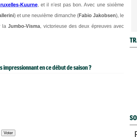
ruxelles-Kuurne
, et il n'est pas bon. Avec une sixième
llerini
) et une neuvième dimanche (
Fabio Jakobsen
), le
r la
Jumbo-Visma
, victorieuse des deux épreuves avec
TR
us impressionnant en ce début de saison ?
SO