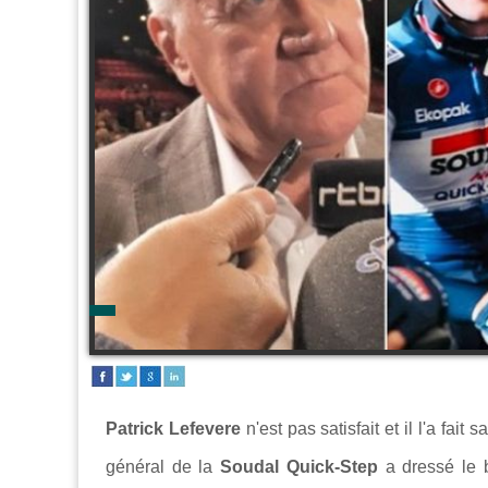
Patrick Lefevere
n'est pas satisfait et il l'a fai
général de la
Soudal Quick-Step
a dressé le b