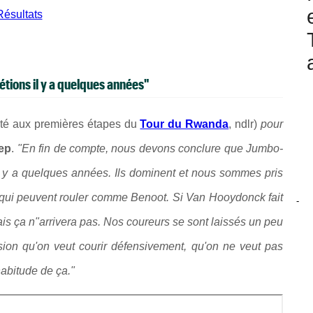
Résultats
tions il y a quelques années"
isté aux premières étapes du
Tour du Rwanda
, ndlr)
pour
ep
.
"
En fin de compte, nous devons conclure que Jumbo-
l y a quelques années. Ils dominent et nous sommes pris
us qui peuvent rouler comme Benoot. Si Van Hooydonck fait
-
ais ça n"arrivera pas. Nos coureurs se sont laissés un peu
ssion qu'on veut courir défensivement, qu'on ne veut pas
habitude de ça."