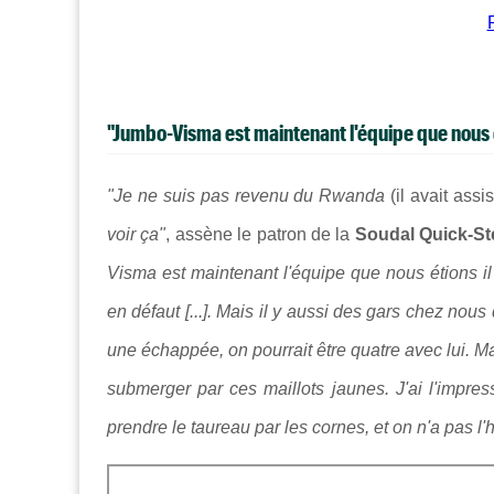
"Jumbo-Visma est maintenant l'équipe que nous é
"
Je ne suis pas revenu du Rwanda
(il avait ass
voir ça"
, assène le patron de la
Soudal Quick-St
Visma est maintenant l'équipe que nous étions i
en défaut [...]. Mais il y aussi des gars chez no
une échappée, on pourrait être quatre avec lui. M
submerger par ces maillots jaunes. J'ai l'impre
prendre le taureau par les cornes, et on n'a pas l'