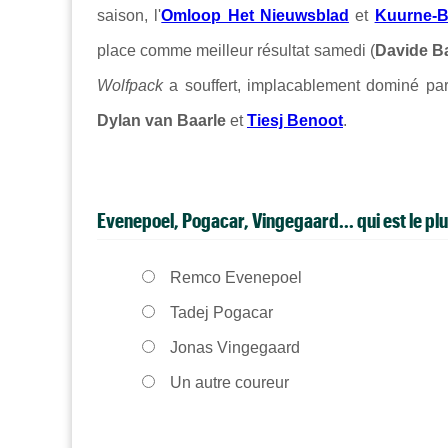
saison, l'
Omloop Het Nieuwsblad
et
Kuurne-B
place comme meilleur résultat samedi (
Davide Ba
Wolfpack
a souffert, implacablement dominé pa
Dylan van Baarle
et
Tiesj Benoot
.
Evenepoel, Pogacar, Vingegaard... qui est le pl
Remco Evenepoel
Tadej Pogacar
Jonas Vingegaard
Un autre coureur