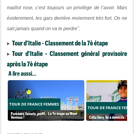
maillot rose, c’est toujours un privilège de l’avoir. Mais
évidemment, les gars derrière reviennent très fort. On ne
sait jamais quand on va le perdre"
.
Tour d'Italie - Classement de la 7è étape
Tour d'Italie - Classement général provisoire
après la 7è étape
A lire aussi...
TOUR DE FRANCE FEMMES
TOUR DE FRANCE FEMM
Parcours, favoris, profil… La 7e étape au Mont
Ventoux !
Célia Géry, 5e à domicile : "J'ai