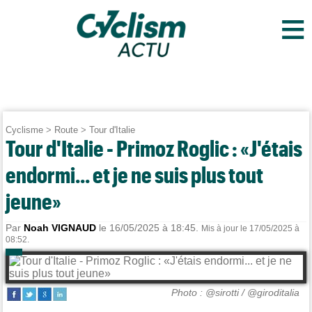
≡
Cyclisme
>
Route
>
Tour d'Italie
Tour d'Italie - Primoz Roglic : «J'étais
endormi... et je ne suis plus tout
jeune»
Par
Noah VIGNAUD
le 16/05/2025 à 18:45.
Mis à jour le 17/05/2025 à
08:52.
Photo : @sirotti / @giroditalia