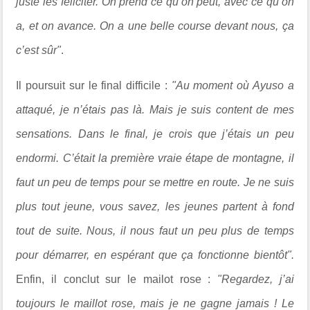
juste les féliciter. On prend ce qu’on peut, avec ce qu’on
a, et on avance. On a une belle course devant nous, ça
c’est sûr"
.
Il poursuit sur le final difficile :
"Au moment où Ayuso a
attaqué, je n’étais pas là. Mais je suis content de mes
sensations. Dans le final, je crois que j’étais un peu
endormi. C’était la première vraie étape de montagne, il
faut un peu de temps pour se mettre en route. Je ne suis
plus tout jeune, vous savez, les jeunes partent à fond
tout de suite. Nous, il nous faut un peu plus de temps
pour démarrer, en espérant que ça fonctionne bientôt".
Enfin, il conclut sur le mailot rose :
"Regardez, j’ai
toujours le maillot rose, mais je ne gagne jamais ! Le