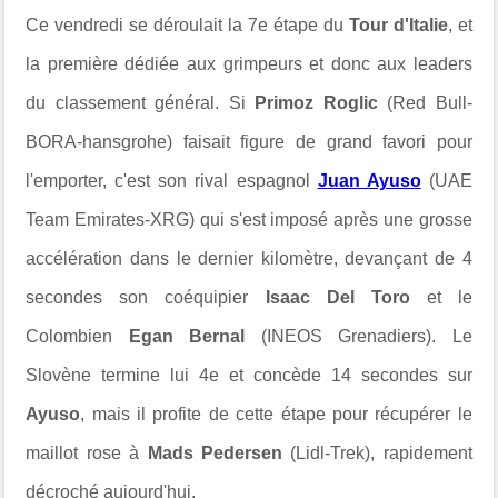
Ce vendredi se déroulait la 7e étape du
Tour d'Italie
, et
la première dédiée aux grimpeurs et donc aux leaders
du classement général. Si
Primoz Roglic
(
Red Bull-
BORA-hansgrohe) faisait figure de
grand favori pour
l'emporter, c'est son rival espagnol
Juan Ayuso
(UAE
Team Emirates-XRG) qui s'est imposé après une grosse
accélération dans le dernier kilomètre, devançant de 4
secondes son coéquipier
Isaac Del Toro
et le
Colombien
Egan Bernal
(INEOS Grenadiers). Le
Slovène termine lui 4e et concède 14 secondes sur
Ayuso
, mais il profite de cette étape pour récupérer le
maillot rose à
Mads Pedersen
(Lidl-Trek), rapidement
décroché aujourd'hui.