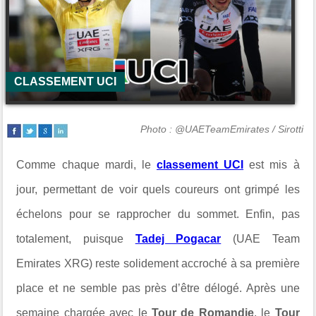
CLASSEMENT UCI
Photo : @UAETeamEmirates / Sirotti
Comme chaque mardi, le
classement UCI
est mis à
jour, permettant de voir quels coureurs ont grimpé les
échelons pour se rapprocher du sommet. Enfin, pas
totalement, puisque
Tadej Pogacar
(
UAE Team
Emirates XRG
) reste solidement accroché à sa première
place et ne semble pas près d’être délogé. Après une
semaine chargée avec le
Tour de Romandie
, le
Tour