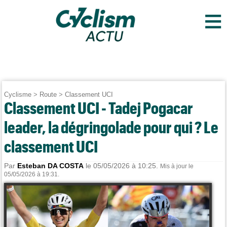
≡
Cyclisme
>
Route
>
Classement UCI
Classement UCI - Tadej Pogacar
leader, la dégringolade pour qui ? Le
classement UCI
Par
Esteban DA COSTA
le 05/05/2026 à 10:25.
Mis à jour le
05/05/2026 à 19:31.