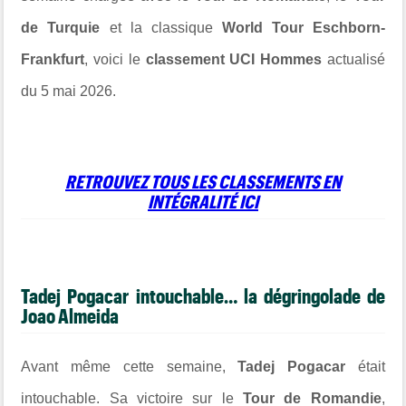
de Turquie
et la classique
World Tour
Eschborn-
Frankfurt
, voici le
classement UCI Hommes
actualisé
du 5 mai 2026.
RETROUVEZ TOUS LES CLASSEMENTS EN
INTÉGRALITÉ ICI
Tadej Pogacar
intouchable… la dégringolade de
Joao Almeida
Avant même cette semaine,
Tadej Pogacar
était
intouchable. Sa victoire sur le
Tour de Romandie
,