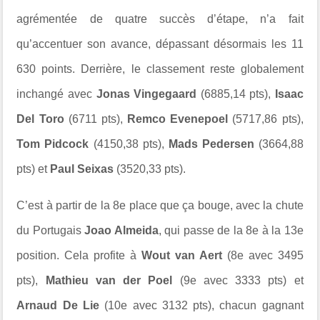
agrémentée de quatre succès d’étape, n’a fait
qu’accentuer son avance, dépassant désormais les 11
630 points. Derrière, le classement reste globalement
inchangé avec
Jonas Vingegaard
(6885,14 pts),
Isaac
Del Toro
(6711 pts),
Remco Evenepoel
(5717,86 pts),
Tom Pidcock
(4150,38 pts),
Mads Pedersen
(3664,88
pts) et
Paul Seixas
(3520,33 pts).
C’est à partir de la 8e place que ça bouge, avec la chute
du Portugais
Joao Almeida
, qui passe de la 8e à la 13e
position. Cela profite à
Wout van Aert
(8e avec 3495
pts),
Mathieu van der Poel
(9e avec 3333 pts) et
Arnaud De Lie
(10e avec 3132 pts), chacun gagnant