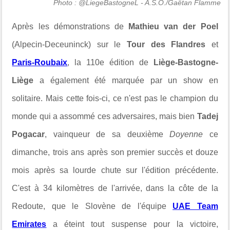
Photo : @LiegeBastogneL - A.S.O./Gaëtan Flamme
Après les démonstrations de
Mathieu van der Poel
(Alpecin-Deceuninck) sur le
Tour des Flandres
et
Paris-Roubaix
, la 110e édition de
Liège-Bastogne-
Liège
a également été marquée par un show en
solitaire. Mais cette fois-ci, ce n'est pas le champion du
monde qui a assommé ces adversaires, mais bien
Tadej
Pogacar
, vainqueur de sa deuxième
Doyenne
ce
dimanche, trois ans après son premier succès et douze
mois après sa lourde chute sur l'édition précédente.
C'est à 34 kilomètres de l'arrivée, dans la côte de la
Redoute, que le Slovène de l'équipe
UAE Team
Emirates
a éteint tout suspense pour la victoire,