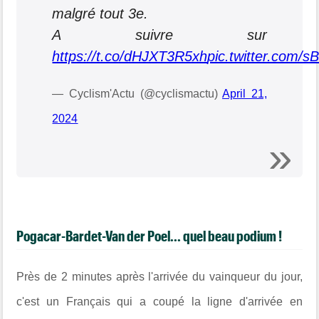
malgré tout 3e.
A suivre sur
https://t.co/dHJXT3R5xh
pic.twitter.com/s
— Cyclism'Actu (@cyclismactu)
April 21,
2024
Pogacar-Bardet-Van der Poel... quel beau podium !
Près de 2 minutes après l'arrivée du vainqueur du jour,
c'est un Français qui a coupé la ligne d'arrivée en