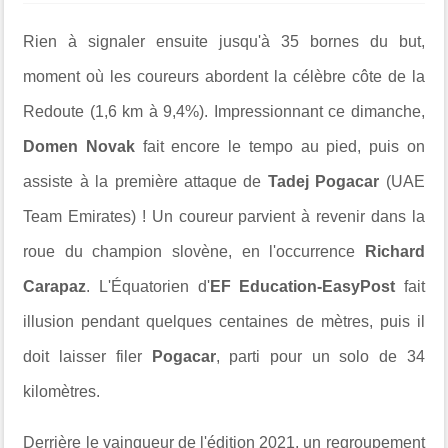
Rien à signaler ensuite jusqu'à 35 bornes du but,
moment où les coureurs abordent la célèbre côte de la
Redoute (
1,6 km à 9,4%). Impressionnant ce dimanche,
Domen Novak
fait encore le tempo au pied, puis on
assiste à la première attaque de
Tadej Pogacar
(UAE
Team Emirates) ! Un coureur parvient à revenir dans la
roue du champion slovène, en l'occurrence
Richard
Carapaz
. L'Équatorien d'
EF Education-EasyPost
fait
illusion pendant quelques centaines de mètres, puis il
doit laisser filer
Pogacar
, parti pour un solo de 34
kilomètres.
Derrière le vainqueur de l'édition 2021, un regroupement