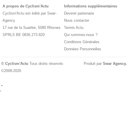
A propos de Cyclism'Actu
Informations supplémentaires
Cyclism'Actu est édité par Swar-
Devenir partenaire
Agency
Nous contacter
17 rue de la Suarlée, 5080 Rhisnes
Tennis Actu
SPRLS BE 0836.273.820
Qui sommes-nous ?
Conditions Générales
Données Personnelles
© Cyclism'Actu
Tous droits réservés
Produit par
Swar Agency
.
©2008-2026
-
-