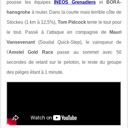
pousse les équipes
INEOS Grenadiers
et
BORA-
hansgrohe
à rouler. Dans la courte mais terrible côte de
Stockeu (
1 km à 12,5%),
Tom Pidcock
tente le tout pour
le tout. Passé à l'attaque en compagnie de
Mauri
Vansevenant
(Soudal Quick-Step), le vainqueur de
l'
Amstel Gold Race
passe au sommet avec 50
secondes de retard sur le peloton, le reste du groupe
des piéges étant à 1 minute.