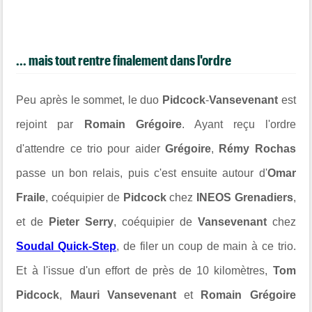
... mais tout rentre finalement dans l'ordre
Peu après le sommet, le duo
Pidcock
-
Vansevenant
est
rejoint par
Romain Grégoire
. Ayant reçu l'ordre
d'attendre ce trio pour aider
Grégoire
,
Rémy Rochas
passe un bon relais, puis c'est ensuite autour d'
Omar
Fraile
, coéquipier de
Pidcock
chez
INEOS Grenadiers
,
et de
Pieter Serry
, coéquipier de
Vansevenant
chez
Soudal Quick-Step
, de filer un coup de main à ce trio.
Et à l'issue d'un effort de près de 10 kilomètres,
Tom
Pidcock
,
Mauri Vansevenant
et
Romain Grégoire