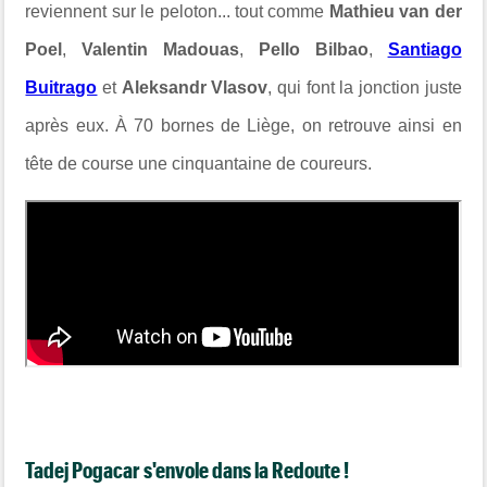
reviennent sur le peloton... tout comme
Mathieu van der
Poel
,
Valentin Madouas
,
Pello Bilbao
,
Santiago
Buitrago
et
Aleksandr Vlasov
, qui font la jonction juste
après eux. À 70 bornes de Liège, on retrouve ainsi en
tête de course une cinquantaine de coureurs.
Tadej Pogacar s'envole dans la Redoute !