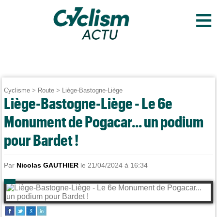
≡
Cyclisme
>
Route
>
Liège-Bastogne-Liège
Liège-Bastogne-Liège - Le 6e
Monument de Pogacar... un podium
pour Bardet !
Par
Nicolas GAUTHIER
le 21/04/2024 à 16:34