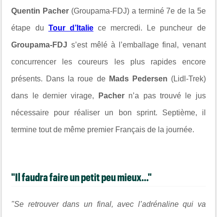
Quentin Pacher
(Groupama-FDJ) a terminé 7e de la 5e
étape du
Tour d’Italie
ce mercredi. Le puncheur de
Groupama-FDJ
s’est mêlé à l’emballage final, venant
concurrencer les coureurs les plus rapides encore
présents. Dans la roue de
Mads Pedersen
(Lidl-Trek)
dans le dernier virage,
Pacher
n’a pas trouvé le jus
nécessaire pour réaliser un bon sprint. Septième, il
termine tout de même premier Français de la journée.
"Il faudra faire un petit peu mieux..."
"Se retrouver dans un final, avec l’adrénaline qui va