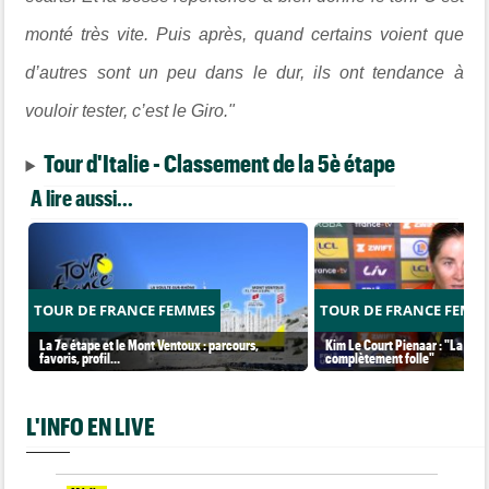
monté très vite. Puis après, quand certains voient que
d’autres sont un peu dans le dur, ils ont tendance à
vouloir tester, c’est le Giro."
Tour d'Italie - Classement de la 5è étape
A lire aussi...
TOUR DE FRANCE FEMMES
TOUR DE FRANCE FEMM
La 7e étape et le Mont Ventoux : parcours,
Kim Le Court Pienaar : "La cour
favoris, profil…
complètement folle"
L'INFO EN LIVE