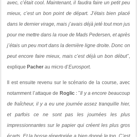
avec, c’était cool. Maintenant, il faudra faire un petit peu
mieux, c’est un bon point de départ. J’étais bien placé
dans le dernier virage, mais j’avais déjà jeté tout mon jus
pour me mettre dans la roue de Mads Pedersen, et après
j’étais un peu mort dans la dernière ligne droite. Donc on
peut encore faire mieux, mais c’est déjà un bon début"
,
explique
Pacher
au micro d’
Eurosport.
Il est ensuite revenu sur le scénario de la course, avec
notamment l’attaque de
Roglic
: "
Il y a encore beaucoup
de fraîcheur, il y a eu une journée assez tranquille hier,
et parfois ce ne sont pas les journées les plus
impressionnantes sur le papier qui créent les plus gros
écarts. Et la bosse répertoriée a bien donné le ton. C’est