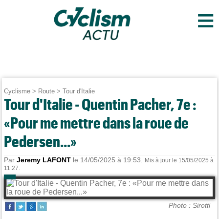
≡
Cyclisme
>
Route
>
Tour d'Italie
Tour d'Italie - Quentin Pacher, 7e :
«Pour me mettre dans la roue de
Pedersen...»
Par
Jeremy LAFONT
le 14/05/2025 à 19:53.
Mis à jour le 15/05/2025 à
11:27.
Photo : Sirotti