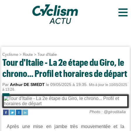
≡
Cyclisme
>
Route
>
Tour d'Italie
Tour d'Italie - La 2e étape du Giro, le
chrono... Profil et horaires de départ
Par
Arthur DE SMEDT
le 09/05/2025 à 19:35.
Mis à jour le 10/05/2025
à 13:26.
Photo : @giroditalia
Après une mise en jambe très mouvementée et la