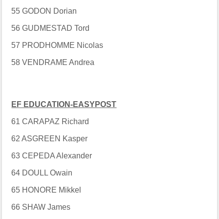
55 GODON Dorian
56 GUDMESTAD Tord
57 PRODHOMME Nicolas
58 VENDRAME Andrea
EF EDUCATION-EASYPOST
61 CARAPAZ Richard
62 ASGREEN Kasper
63 CEPEDA Alexander
64 DOULL Owain
65 HONORE Mikkel
66 SHAW James