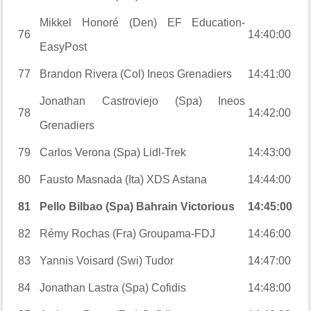
Mikkel Honoré (Den) EF Education-
76
14:40:00
EasyPost
77
Brandon Rivera (Col) Ineos Grenadiers
14:41:00
Jonathan Castroviejo (Spa) Ineos
78
14:42:00
Grenadiers
79
Carlos Verona (Spa) Lidl-Trek
14:43:00
80
Fausto Masnada (Ita) XDS Astana
14:44:00
81
Pello Bilbao (Spa) Bahrain Victorious
14:45:00
82
Rémy Rochas (Fra) Groupama-FDJ
14:46:00
83
Yannis Voisard (Swi) Tudor
14:47:00
84
Jonathan Lastra (Spa) Cofidis
14:48:00