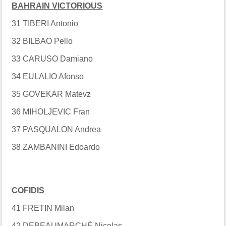
BAHRAIN VICTORIOUS
31 TIBERI Antonio
32 BILBAO Pello
33 CARUSO Damiano
34 EULALIO Afonso
35 GOVEKAR Matevz
36 MIHOLJEVIC Fran
37 PASQUALON Andrea
38 ZAMBANINI Edoardo
COFIDIS
41 FRETIN Milan
42 DEBEAUMARCHÉ Nicolas