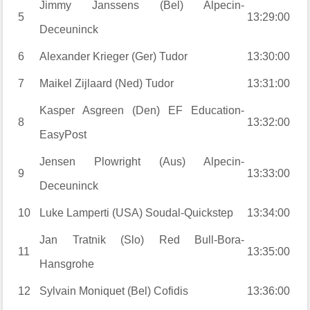
Jimmy Janssens (Bel) Alpecin-
5
13:29:00
Deceuninck
6
Alexander Krieger (Ger) Tudor
13:30:00
7
Maikel Zijlaard (Ned) Tudor
13:31:00
Kasper Asgreen (Den) EF Education-
8
13:32:00
EasyPost
Jensen Plowright (Aus) Alpecin-
9
13:33:00
Deceuninck
10
Luke Lamperti (USA) Soudal-Quickstep
13:34:00
Jan Tratnik (Slo) Red Bull-Bora-
11
13:35:00
Hansgrohe
12
Sylvain Moniquet (Bel) Cofidis
13:36:00