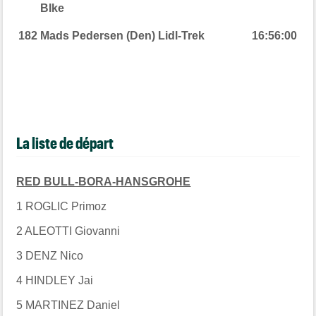
BIke
182
Mads Pedersen (Den) Lidl-Trek
16:56:00
La liste de départ
RED BULL-BORA-HANSGROHE
1 ROGLIC Primoz
2 ALEOTTI Giovanni
3 DENZ Nico
4 HINDLEY Jai
5 MARTINEZ Daniel