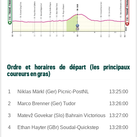
Ordre et horaires de départ (les principaux
coureurs en gras)
1
Niklas Märkl (Ger) Picnic-PostNL
13:25:00
2
Marco Brenner (Ger) Tudor
13:26:00
3
Matevž Govekar (Slo) Bahrain Victorious
13:27:00
4
Ethan Hayter (GBr) Soudal-Quickstep
13:28:00