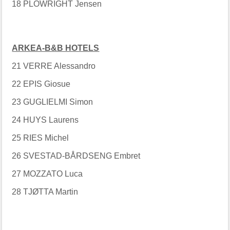
18 PLOWRIGHT Jensen
ARKEA-B&B HOTELS
21 VERRE Alessandro
22 EPIS Giosue
23 GUGLIELMI Simon
24 HUYS Laurens
25 RIES Michel
26 SVESTAD-BÅRDSENG Embret
27 MOZZATO Luca
28 TJØTTA Martin