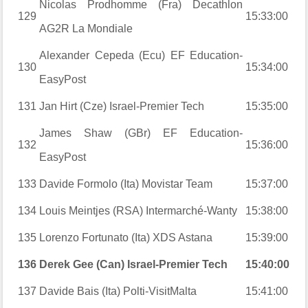
Nicolas Prodhomme (Fra) Decathlon
129
15:33:00
AG2R La Mondiale
Alexander Cepeda (Ecu) EF Education-
130
15:34:00
EasyPost
131
Jan Hirt (Cze) Israel-Premier Tech
15:35:00
James Shaw (GBr) EF Education-
132
15:36:00
EasyPost
133
Davide Formolo (Ita) Movistar Team
15:37:00
134
Louis Meintjes (RSA) Intermarché-Wanty
15:38:00
135
Lorenzo Fortunato (Ita) XDS Astana
15:39:00
136
Derek Gee (Can) Israel-Premier Tech
15:40:00
137
Davide Bais (Ita) Polti-VisitMalta
15:41:00