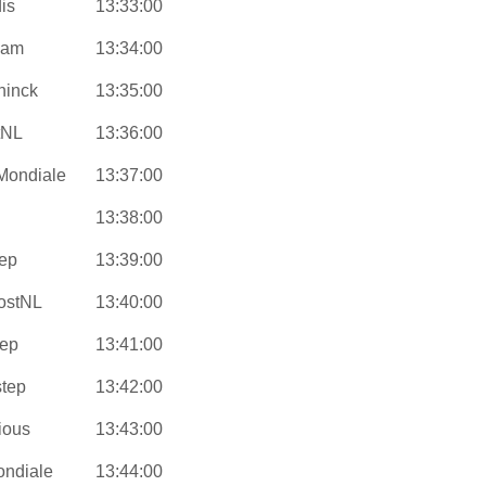
is
13:33:00
eam
13:34:00
ninck
13:35:00
tNL
13:36:00
 Mondiale
13:37:00
13:38:00
tep
13:39:00
ostNL
13:40:00
tep
13:41:00
step
13:42:00
ious
13:43:00
ondiale
13:44:00