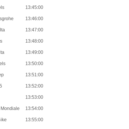
ls
13:45:00
nsgrohe
13:46:00
lta
13:47:00
rs
13:48:00
lta
13:49:00
els
13:50:00
ep
13:51:00
5
13:52:00
13:53:00
 Mondiale
13:54:00
Bike
13:55:00