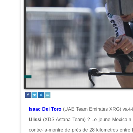
Isaac Del Toro
(UAE Team Emirates XRG) va-t-i
Ulissi
(XDS Astana Team) ? Le jeune Mexicain de
contre-la-montre de près de 28 kilomètres entre 