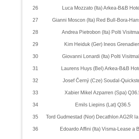
26
Luca Mozzato (Ita) Arkea-B&B Hote
27
Gianni Moscon (Ita) Red Bull-Bora-Ha
28
Andrea Pietrobon (Ita) Polti Visitma
29
Kim Heiduk (Ger) Ineos Grenadie
30
Giovanni Lonardi (Ita) Polti Visitma
31
Laurens Huys (Bel) Arkea-B&B Hot
32
Josef Černý (Cze) Soudal-Quickst
33
Xabier Mikel Azparren (Spa) Q36.
34
Emils Liepins (Lat) Q36.5
35
Tord Gudmestad (Nor) Decathlon AG2R la
36
Edoardo Affini (Ita) Visma-Lease a 