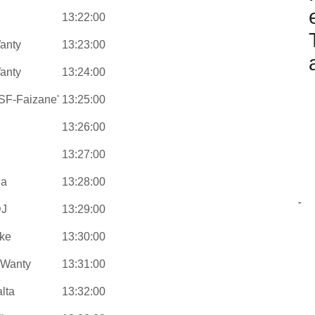
13:22:00
anty
13:23:00
anty
13:24:00
CSF-Faizane'
13:25:00
13:26:00
13:27:00
la
13:28:00
-
DJ
13:29:00
ike
13:30:00
-Wanty
13:31:00
lta
13:32:00