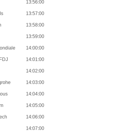
13:56:00
ls
13:57:00
m
13:58:00
13:59:00
ondiale
14:00:00
-FDJ
14:01:00
14:02:00
grohe
14:03:00
ious
14:04:00
am
14:05:00
Tech
14:06:00
14:07:00