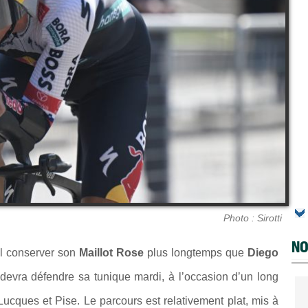
Photo : Sirotti
NO
l conserver son
Maillot Rose
plus longtemps que
Diego
vra défendre sa tunique mardi, à l’occasion d’un long
Lucques et Pise. Le parcours est relativement plat, mis à