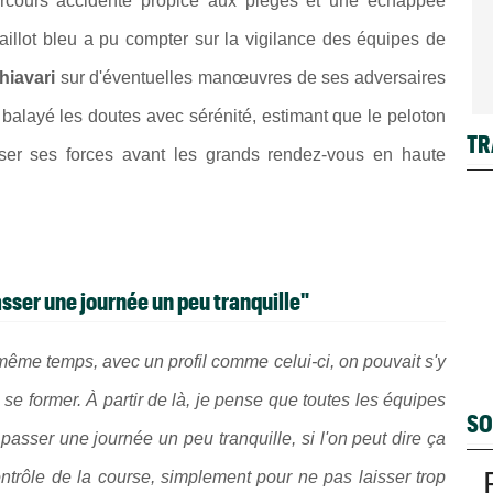
rcours accidenté propice aux pièges et une échappée
 maillot bleu a pu compter sur la vigilance des équipes de
hiavari
sur d'éventuelles manœuvres de ses adversaires
 balayé les doutes avec sérénité, estimant que le peloton
TR
ser ses forces avant les grands rendez-vous en haute
asser une journée un peu tranquille"
n même temps, avec un profil comme celui-ci, on pouvait s'y
e former. À partir de là, je pense que toutes les équipes
SO
passer une journée un peu tranquille, si l'on peut dire ça
ontrôle de la course, simplement pour ne pas laisser trop