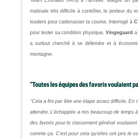
Team Emirates XRG) à l'arrivée. Malgré un pa
matinale très difficile à contrôler, le porteur du
leaders pour cadenasser la course. Interrogé à
C
pour tester sa condition physique,
Vingegaard
a
a surtout cherché à se défendre et à économi
montagne.
"Toutes les équipes des favoris voulaient p
"Cela a fini par être une étape assez difficile. E
attendre. L'échappée a mis beaucoup de temps à s
des favoris pour le classement général voulaient 
comme ça. C'est pour cela qu'elles ont pris le c