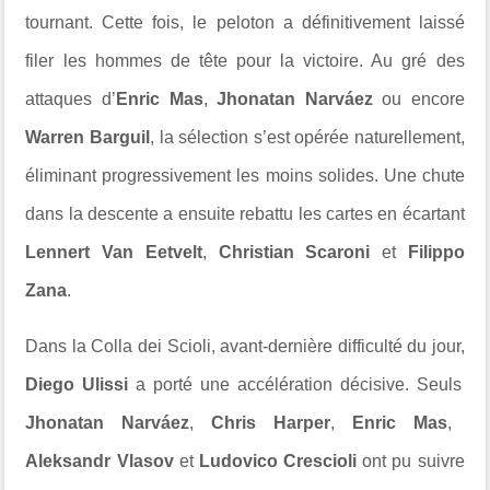
tournant. Cette fois, le peloton a définitivement laissé
filer les hommes de tête pour la victoire. Au gré des
attaques d’
Enric Mas
,
Jhonatan Narváez
ou encore
Warren Barguil
, la sélection s’est opérée naturellement,
éliminant progressivement les moins solides. Une chute
dans la descente a ensuite rebattu les cartes en écartant
Lennert Van Eetvelt
,
Christian Scaroni
et
Filippo
Zana
.
Dans la Colla dei Scioli, avant-dernière difficulté du jour,
Diego Ulissi
a porté une accélération décisive. Seuls
Jhonatan Narváez
,
Chris Harper
,
Enric Mas
,
Aleksandr Vlasov
et
Ludovico Crescioli
ont pu suivre