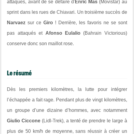
attaques, avant de se défaire d'
Enric Mas
(Movistar) au
sprint dans les rues de Chiavari. Un troisième succès de
Narvaez
sur ce
Giro
! Derrière, les favoris ne se sont
pas attaqués et
Afonso Eulalio
(Bahrain Victorious)
conserve donc son maillot rose.
Le résumé
Dès les premiers kilomètres, la lutte pour intégrer
l’échappée a fait rage. Pendant plus de vingt kilomètres,
un groupe d’une dizaine d’hommes, avec notamment
Giulio Ciccone
(Lidl-Trek), a tenté de prendre le large à
plus de 50 km/h de moyenne, sans réussir à créer un