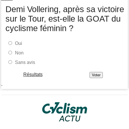
web-serie
Demi Vollering, après sa victoire
sur le Tour, est-elle la GOAT du
cyclisme féminin ?
Oui
Non
Sans avis
Résultats
-