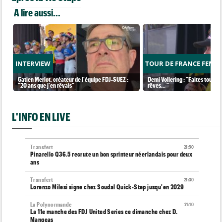
A lire aussi...
INTERVIEW
TOUR DE FRANCE FEMM
Gatien Merlot, créateur de l'équipe FDJ-SUEZ :
Demi Vollering : "Faites tout po
"20 ans que j'en rêvais"
rêves... "
L'INFO EN LIVE
Transfert
21:50
Pinarello Q36.5 recrute un bon sprinteur néerlandais pour deux
ans
Transfert
21:30
Lorenzo Milesi signe chez Soudal Quick-Step jusqu'en 2029
La Polynormande
21:10
La 11e manche des FDJ United Series ce dimanche chez D.
Mangeas