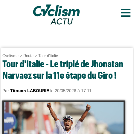
≡
Cyclisme
>
Route
>
Tour d'Italie
Tour d'Italie - Le triplé de Jhonatan
Narvaez sur la 11e étape du Giro !
Par
Titouan LABOURIE
le 20/05/2026 à 17:11