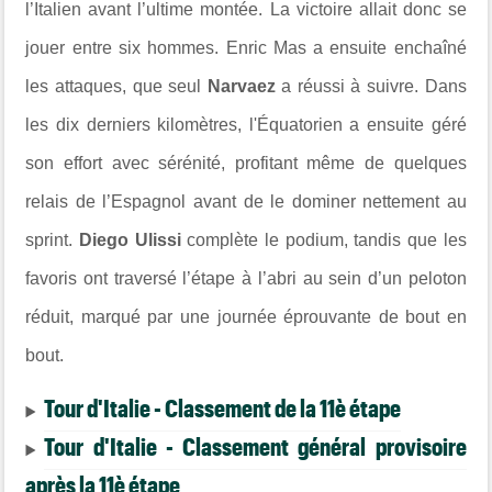
l’Italien avant l’ultime montée. La victoire allait donc se
jouer entre six hommes. Enric Mas a ensuite enchaîné
les attaques, que seul
Narvaez
a réussi à suivre. Dans
les dix derniers kilomètres, l'Équatorien a ensuite géré
son effort avec sérénité, profitant même de quelques
relais de l’Espagnol avant de le dominer nettement au
sprint.
Diego Ulissi
complète le podium, tandis que les
favoris ont traversé l’étape à l’abri au sein d’un peloton
réduit, marqué par une journée éprouvante de bout en
bout.
Tour d'Italie - Classement de la 11è étape
Tour d'Italie - Classement général provisoire
après la 11è étape