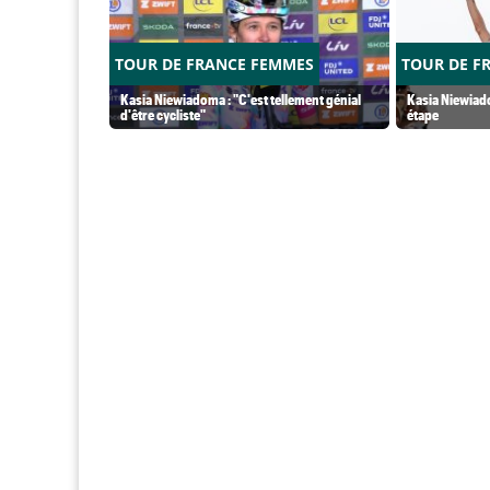
TOUR DE FRANCE FEMMES
TOUR DE F
Kasia Niewiadoma : "C'est tellement génial
Kasia Niewiado
d'être cycliste"
étape