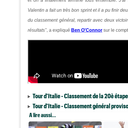
et on a finalement terminé tous ensemble. J'ai 
Valentin a fait un très bon sprint et il a pu finir
du classement général, repartir avec deux victoi
résultats"
, a expliqué
Ben O'Connor
sur le comp
Tour d'Italie - Classement de la 20è étape
Tour d'Italie - Classement général provis
A lire aussi...