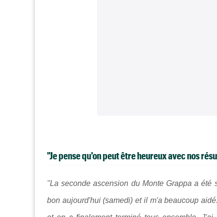
"Je pense qu'on peut être heureux avec nos résu
"La seconde ascension du Monte Grappa a été supe
bon aujourd'hui (samedi) et il m'a beaucoup aidé