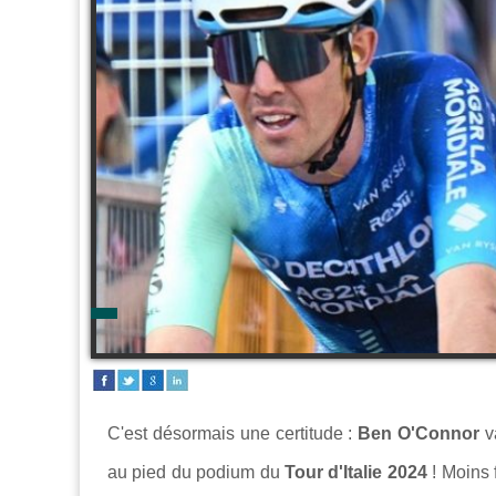
C'est désormais une certitude :
Ben O'Connor
va
au pied du podium du
Tour d'Italie 2024
! Moins 