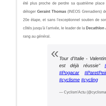
été plus proche de perdre sa quatrième place a
déloger
Geraint Thomas
(INEOS Grenadiers) de 
20e étape, et sans l'exceptionnel soutien de s
côtés jusqu'à l'arrivée, le leader de la
Decathlon
rang au général.
Tour d'Italie - Valent
est déjà réussie"
#Pogacar
#ParetPei
#cyclisme
#cycling
— Cyclism'Actu (@cyclisma