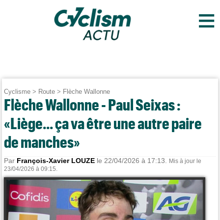
≡
Cyclisme
>
Route
>
Flèche Wallonne
Flèche Wallonne - Paul Seixas :
«Liège... ça va être une autre paire
de manches»
Par
François-Xavier LOUZE
le 22/04/2026 à 17:13.
Mis à jour le
23/04/2026 à 09:15.