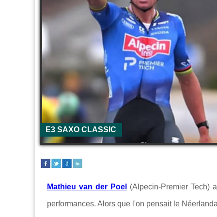
E3 SAXO CLASSIC
Mathieu van der Poel
(Alpecin-Premier Tech) 
performances. Alors que l'on pensait le Néerlandais