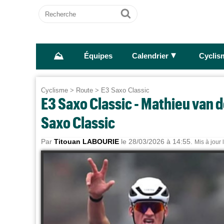
Recherche
Ok
⛰
►
Équipes
Calendrier
Cyclis
Cyclisme
>
Route
>
E3 Saxo Classic
E3 Saxo Classic - Mathieu van d
Saxo Classic
Par
Titouan LABOURIE
le 28/03/2026 à 14:55.
Mis à jour