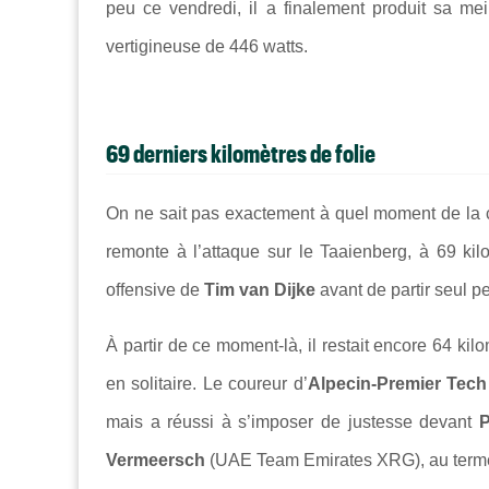
peu ce vendredi, il a finalement produit sa m
vertigineuse de 446 watts.
69 derniers kilomètres de folie
On ne sait pas exactement à quel moment de la cou
remonte à l’attaque sur le Taaienberg, à 69 kil
offensive de
Tim van Dijke
avant de partir seul p
À partir de ce moment-là, il restait encore 64 kilo
en solitaire. Le coureur d’
Alpecin-Premier Tec
mais a réussi à s’imposer de justesse devant
P
Vermeersch
(UAE Team Emirates XRG), au terme 