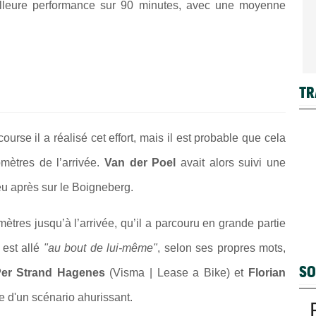
eilleure performance sur 90 minutes, avec une moyenne
TR
rse il a réalisé cet effort, mais il est probable que cela
omètres de l’arrivée.
Van der Poel
avait alors suivi une
eu après sur le Boigneberg.
mètres jusqu’à l’arrivée, qu’il a parcouru en grande partie
h
est allé
"au bout de lui-même"
, selon ses propres mots,
SO
er Strand Hagenes
(Visma | Lease a Bike) et
Florian
d'un scénario ahurissant.