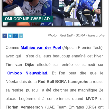
OMLOOP NIEUWSBLAD
Photo : Red Bull - BORA - hansgrohe
Comme
Mathieu van der Poel
(Alpecin-Premier Tech),
avec qui il s'est d'ailleurs beaucoup entraîné cet hiver,
Tim van Dijke
effectué sa rentrée ce samedi sur
l'
Omloop Nieuwsblad
. Et l'on peut dire que le
Néerlandais de la
Red Bull-BORA-hansgrohe
a réussi
sa reprise, puisqu'il a été chercher une magnifique 2e
place. Légèrement à contre-temps quand
MVDP
et
Florian Vermeersch
(UAE Team Emirates XRG) ont