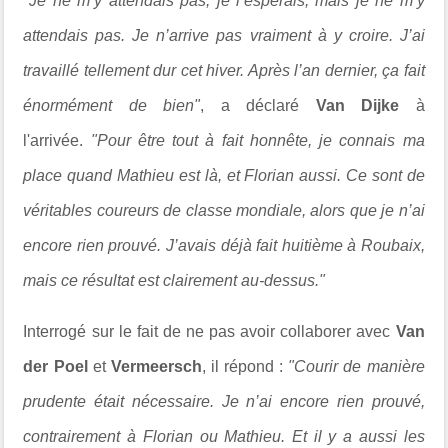
"Je ne m’y attendais pas, je l’espérais, mais je ne m’y
attendais pas. Je n’arrive pas vraiment à y croire. J’ai
travaillé tellement dur cet hiver. Après l’an dernier, ça fait
énormément de bien"
, a déclaré
Van Dijke
à
l'arrivée.
"Pour être tout à fait honnête, je connais ma
place quand Mathieu est là, et Florian aussi. Ce sont de
véritables coureurs de classe mondiale, alors que je n’ai
encore rien prouvé. J’avais déjà fait huitième à Roubaix,
mais ce résultat est clairement au-dessus."
Interrogé sur le fait de ne pas avoir collaborer avec
Van
der Poel
et
Vermeersch
, il répond :
"Courir de manière
prudente était nécessaire. Je n’ai encore rien prouvé,
contrairement à Florian ou Mathieu. Et il y a aussi les