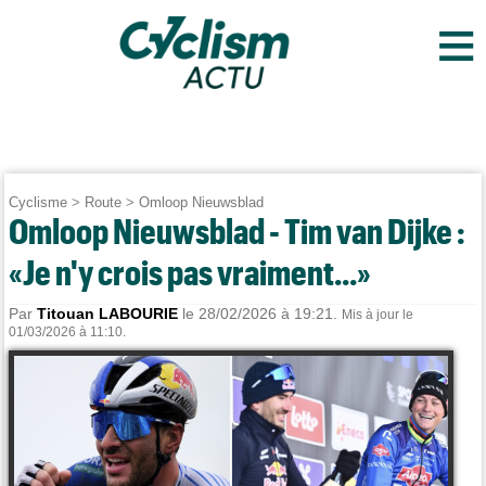
≡
Cyclisme
>
Route
>
Omloop Nieuwsblad
Omloop Nieuwsblad - Tim van Dijke :
«Je n'y crois pas vraiment...»
Par
Titouan LABOURIE
le 28/02/2026 à 19:21.
Mis à jour le
01/03/2026 à 11:10.