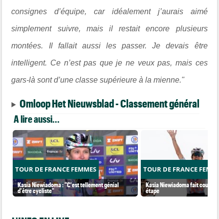
consignes d’équipe, car idéalement j’aurais aimé
simplement suivre, mais il restait encore plusieurs
montées. Il fallait aussi les passer. Je devais être
intelligent. Ce n’est pas que je ne veux pas, mais ces
gars-là sont d’une classe supérieure à la mienne."
Omloop Het Nieuwsblad - Classement général
A lire aussi...
TOUR DE FRANCE FEMMES
TOUR DE FRANCE FEMM
Kasia Niewiadoma : "C'est tellement génial
Kasia Niewiadoma fait coup dou
d'être cycliste"
étape