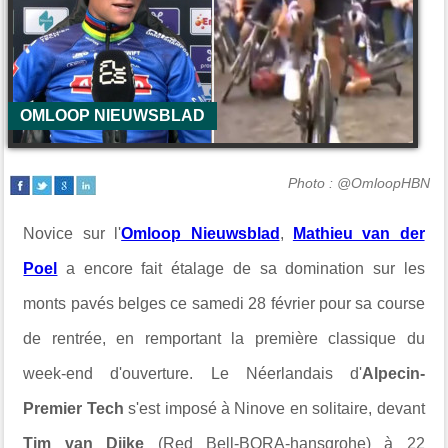
OMLOOP NIEUWSBLAD
Photo : @OmloopHBN
Novice sur l'
Omloop Nieuwsblad
,
Mathieu van der
Poel
a encore fait étalage de sa domination sur les
monts pavés belges ce samedi 28 février pour sa course
de rentrée, en remportant la première classique du
week-end d'ouverture. Le Néerlandais d'
Alpecin-
Premier Tech
s'est imposé à Ninove en solitaire, devant
Tim van Dijke
(Red Bell-BORA-hansgrohe) à 22