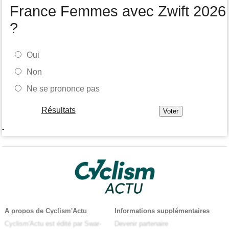
France Femmes avec Zwift 2026
?
Oui
Non
Ne se prononce pas
Résultats
-
A propos de Cyclism'Actu
Informations supplémentaires
Cyclism'Actu est édité par Swar-
Devenir partenaire