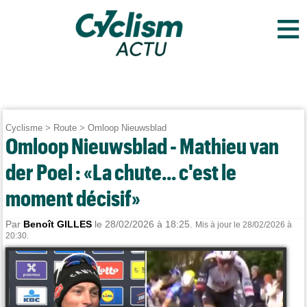
≡
Cyclisme
>
Route
>
Omloop Nieuwsblad
Omloop Nieuwsblad - Mathieu van
der Poel : «La chute... c'est le
moment décisif»
Par
Benoît GILLES
le 28/02/2026 à 18:25.
Mis à jour le 28/02/2026 à
20:30.