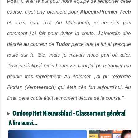
Poel
.
C'était le but pour notre équipe de remporter cette
course, c'est une première pour
Alpecin-Premier Tech
et aussi pour moi. Au Molenberg, je ne sais pas
comment j'ai fait pour éviter la chute. J'aimerais dire
désolé au coureur de
Tudor
parce que je lui ai presque
roulé sur la tête, mais je n'avais nulle part où aller.
J'avais déclipsé mais heureusement j'ai pu retrouver ma
pédale très rapidement. Au sommet, j'ai pu rejoindre
Florian (
Vermeersch
) qui était très fort aujourd'hui. Au
final, cette chute était le moment décisif de la course."
Omloop Het Nieuwsblad - Classement général
A lire aussi...