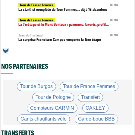
Tour de France Femmes
06/08
La startlist complète du Tour Femmes... déjà 16 abandons
Tour de France Femmes
06/08
La 7e étape et le Mont Ventoux : parcours, favoris, profil…
Tour du Portugal
06/08
La surprise Francisco Campos remporte la 1ère étape
Tour de Pologne
06/08
Bart Lemmen : "J'attendais cette 1ère victoire depuis
longtemps"
NOS PARTENAIRES
Tour de France Femmes
06/08
Marlen Reusser : "Le Mont Ventoux... on verra"
Tour de France Femmes
Tour de Burgos
Tour de France Femmes
06/08
Kim Le Court Pienaar : "La course a été complètement folle"
Tour de Pologne
Transfert
Route
06/08
Isaac Del Toro prolonge avec UAE Team Emirates-XRG jusqu'en
Compteurs GARMIN
OAKLEY
2031
Gants chauffants vélo
Garde-boue BBB
Tour de Burgos
06/08
Felix Gall : "J’espère conserver ce maillot de leader"
Casque ABUS
Jeu de Vélo
TRANSFERTS