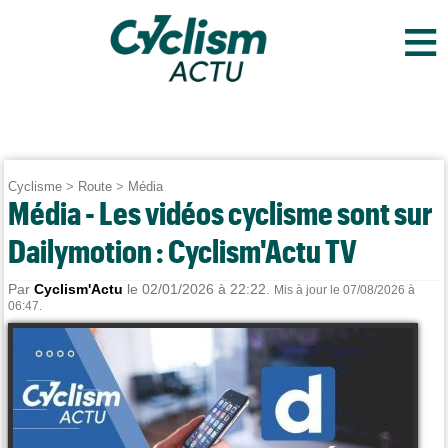
≡
Cyclisme
>
Route
>
Média
Média - Les vidéos cyclisme sont sur
Dailymotion : Cyclism'Actu TV
Par
Cyclism'Actu
le 02/01/2026 à 22:22.
Mis à jour le 07/08/2026 à
06:47.