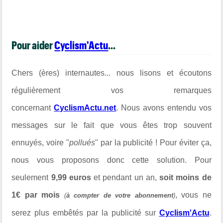
Pour aider
Cyclism'Actu
...
Chers (ères) internautes... nous lisons et écoutons
régulièrement vos remarques
concernant
CyclismActu.net
. Nous avons entendu vos
messages sur le fait que vous êtes trop souvent
ennuyés, voire "
pollués
" par la publicité ! Pour éviter ça,
nous vous proposons donc cette solution. Pour
seulement
9,99 euros
et pendant un an,
soit moins de
1€ par mois
, vous ne
(
à compter de votre abonnement
)
serez plus embêtés par la publicité sur
Cyclism'Actu
.