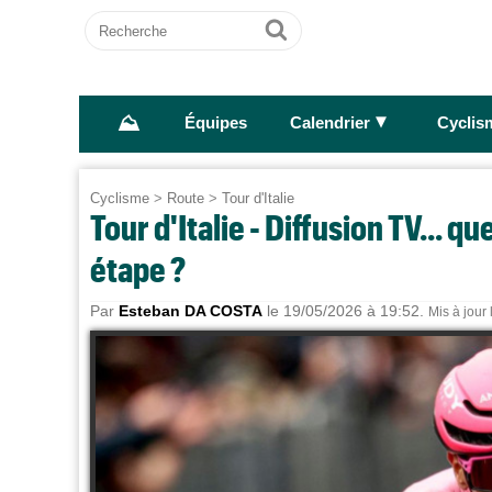
Recherche
Ok
⛰
►
Équipes
Calendrier
Cyclis
Cyclisme
>
Route
>
Tour d'Italie
Tour d'Italie - Diffusion TV... qu
étape ?
Par
Esteban DA COSTA
le 19/05/2026 à 19:52.
Mis à jour