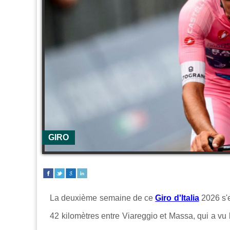
GIRO
La deuxième semaine de ce
Giro d'Italia
2026 s'e
42 kilomètres entre
Viareggio
et
Massa
, qui a vu