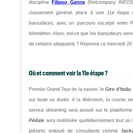
discipline
Filippo Ganna
(Netcompany INEOS).
classement général, place à une 11e étape qu
baroudeurs, avec un parcours escarpé entre
P
kilomètres. Alors, est-ce que les baroudeurs seron
de certains attaquants ? Réponse ce mercredi 20 
Où et comment voir la 11e étape ?
Premier Grand Tour de la saison, le
Giro d'Italia
,
sur toute sa durée. A la télévision, la course s
service streaming sera assuré sur le plateform
Pédale
sera mobilisée quotidiennement tout au 
présent, entouré de consultants comme
Jack