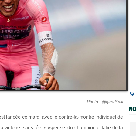
Photo : @giroditalia
NO
st lancée ce mardi avec le contre-la-montre individuel de
 la victoire, sans réel suspense, du champion d'Italie de la