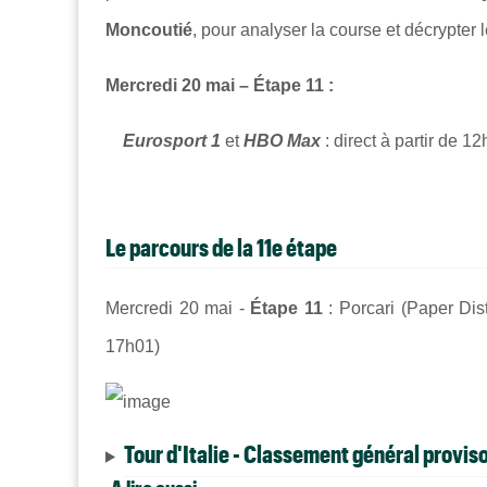
Moncoutié
, pour analyser la course et décrypter
Mercredi 20 mai – Étape 11 :
Eurosport 1
et
HBO Max
: direct à partir de 12
Le parcours de la 11e étape
Mercredi 20 mai -
Étape 11
: Porcari (Paper Dis
17h01)
Tour d'Italie - Classement général proviso