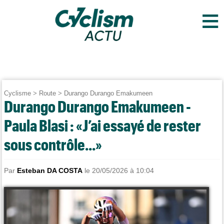
≡
Cyclisme
>
Route
>
Durango Durango Emakumeen
Durango Durango Emakumeen -
Paula Blasi : «J’ai essayé de rester
sous contrôle...»
Par
Esteban DA COSTA
le 20/05/2026 à 10:04