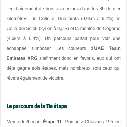
l'enchaînement de trois ascensions dans les 80 dernier
kilomètres : le Colle di Guaitarola (9,9km à 6,2%), le
Colla dei Scioli (2,4km à 9,3%) et la montée de Cogorno
(4,6km à 6,4%). Un parcours parfait pour voir une
échappée s'imposer. Les coureurs d'
UAE Team
Emirates XRG
s'affirment donc en favoris, eux qui ont
déjà gagné trois étapes, mais nombreux sont ceux qui
rêvent également de victoire.
Le parcours de la 11e étape
Mercredi 20 mai -
Étape 11
: Porcari > Chiavari / 195 km