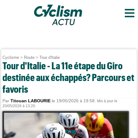
≡
Cyclisme
>
Route
>
Tour d'Italie
Tour d'Italie - La 11e étape du Giro
destinée aux échappés? Parcours et
favoris
Par
Titouan LABOURIE
le 19/05/2026 à 19:58.
Mis à jour le
20/05/2026 à 13:20.