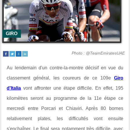
GIRO
Photo : @TeamEmiratesUAE
Au lendemain d'un contre-la-montre décisif en vue du
classement général, les coureurs de ce 109e
Giro
d'Italia
vont affronter une étape difficile. En effet, 195
kilomètres seront au programme de la 11e étape ce
mercredi entre Porcari et Chiaviri. Après 80 bornes
relativement plates, les difficultés vont ensuite
s'enchaîner. Le final sera notamment très difficile, avec