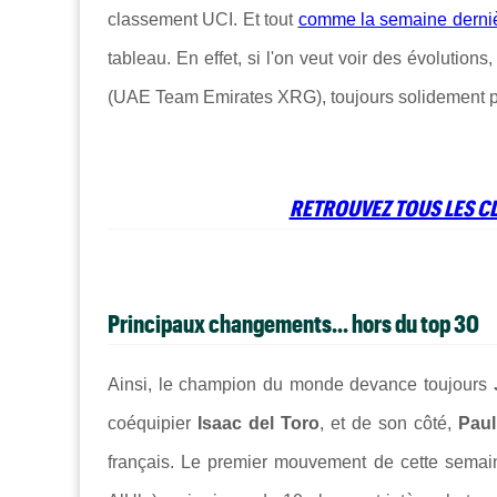
classement UCI. Et tout
comme la semaine derni
tableau. En effet, si l'on veut voir des évolutions
(UAE Team Emirates XRG), toujours solidement pre
RETROUVEZ TOUS LES CL
Principaux changements... hors du top 30
Ainsi, le champion du monde devance toujours
coéquipier
Isaac del Toro
, et de son côté,
Pau
français. Le premier mouvement de cette sema