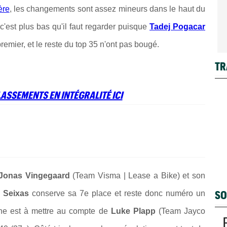
ère
, les changements sont assez mineurs dans le haut du
, c'est plus bas qu'il faut regarder puisque
Tadej Pogacar
mier, et le reste du top 35 n'ont pas bougé.
TR
ASSEMENTS EN INTÉGRALITÉ ICI
Jonas Vingegaard
(Team Visma | Lease a Bike) et son
SO
l Seixas
conserve sa 7e place et reste donc numéro un
ine est à mettre au compte de
Luke Plapp
(Team Jayco