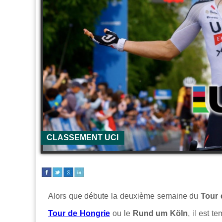
CLASSEMENT UCI
Alors que débute la deuxième semaine du
Tour 
Tour de Hongrie
ou le
Rund um Köln
, il est 