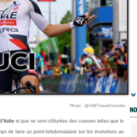
Photo : @UAETeamEmirates
NO
d'Italie
et que se sont clôturées des courses telles que le
temps de faire un point hebdomadaire sur les évolutions au