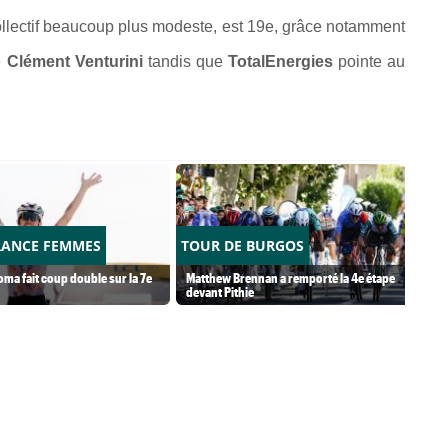
ollectif beaucoup plus modeste, est 19e, grâce notamment
e
Clément Venturini
tandis que
TotalEnergies
pointe au
RANCE FEMMES
TOUR DE BURGOS
ma fait coup double sur la 7e
Matthew Brennan a remporté la 4e étape
devant Pithie