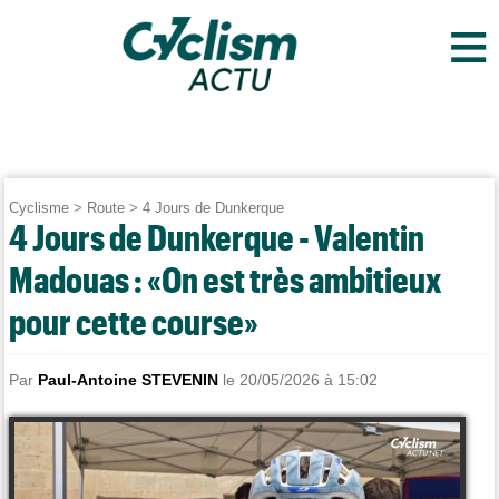
≡
Cyclisme
>
Route
>
4 Jours de Dunkerque
4 Jours de Dunkerque - Valentin
Madouas : «On est très ambitieux
pour cette course»
Par
Paul-Antoine STEVENIN
le 20/05/2026 à 15:02