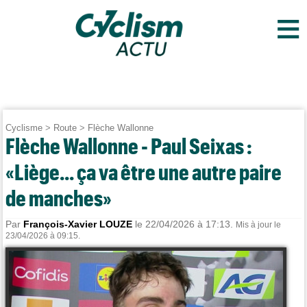
≡
Cyclisme
>
Route
>
Flèche Wallonne
Flèche Wallonne - Paul Seixas :
«Liège... ça va être une autre paire
de manches»
Par
François-Xavier LOUZE
le 22/04/2026 à 17:13.
Mis à jour le
23/04/2026 à 09:15.