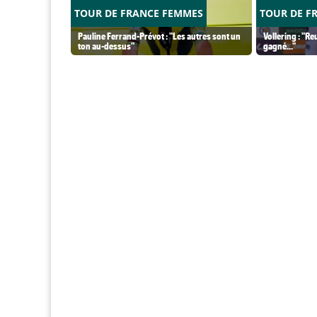
TOUR DE FRANCE FEMMES
TOUR DE F
Pauline Ferrand-Prévot : "Les autres sont un
Vollering : "Re
ton au-dessus"
gagné..."