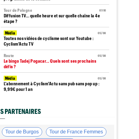
Tour de Pologne
07:10
Diffusion TV... quelle heure et sur quelle chaîne la 4e
étape ?
Média
05/08
Toutes nos vidéos de cyclisme sont sur Youtube :
Cyclism'Actu TV
Route
05/08
Le bingo Tadej Pogacar... Quels sont ses prochains
défis ?
Média
05/08
L'abonnement à Cyclism'Actu sans pub sans pop up :
9,99€ pour 1 an
Route
05/08
Trine Vingegaard : "L'entraînement, ça ne devrait pas
S PARTENAIRES
être une corvée..."
Média
05/08
Cyclism’Actu recrute des rédacteurs… si ça vous
Tour de Burgos
Tour de France Femmes
intéresse, c'est ici !