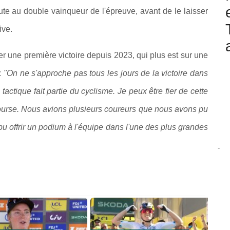
nute au double vainqueur de l'épreuve, avant de le laisser
ive.
r une première victoire depuis 2023, qui plus est sur une
:
"On ne s'approche pas tous les jours de la victoire dans
actique fait partie du cyclisme. Je peux être fier de cette
course. Nous avions plusieurs coureurs que nous avons pu
 pu offrir un podium à l'équipe dans l'une des plus grandes
-