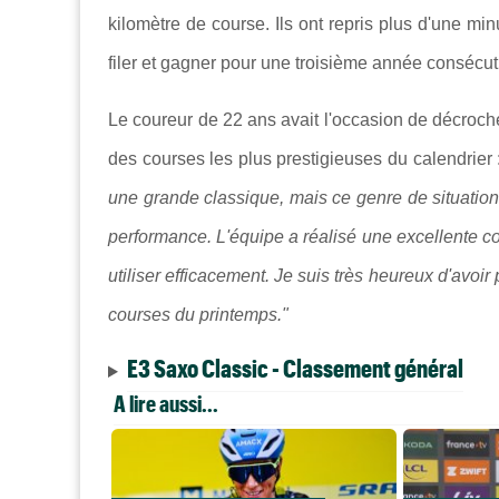
kilomètre de course. Ils ont repris plus d'une mi
filer et gagner pour une troisième année consécut
Le coureur de 22 ans avait l'occasion de décroche
des courses les plus prestigieuses du calendrier 
une grande classique, mais ce genre de situation t
performance. L'équipe a réalisé une excellente 
utiliser efficacement. Je suis très heureux d'avoir
courses du printemps."
E3 Saxo Classic - Classement général
A lire aussi...