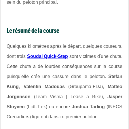
sein du peloton principal.
Le résumé de la course
Quelques kilomètres après le départ, quelques coureurs,
dont trois
Soudal Quick-Step
sont victimes d'une chute.
Cette chute a de lourdes conséquences sur la course
puisqu'elle crée une cassure dans le peloton.
Stefan
Küng
,
Valentin Madouas
(Groupama-FDJ),
Matteo
Jorgenson
(Team Visma
| Lease a Bike),
Jasper
Stuyven
(Lidl-Trek) ou encore
Joshua Tarling
(INEOS
Grenadiers) figurent dans ce premier peloton.