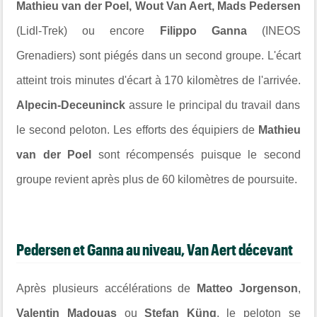
Mathieu van der Poel, Wout Van Aert, Mads Pedersen
(Lidl-Trek) ou encore
Filippo Ganna
(INEOS
Grenadiers) sont piégés dans un second groupe. L'écart
atteint trois minutes d'écart à 170 kilomètres de l'arrivée.
Alpecin-Deceuninck
assure le principal du travail dans
le second peloton. Les efforts des équipiers de
Mathieu
van der Poel
sont récompensés puisque le second
groupe revient après plus de 60 kilomètres de poursuite.
Pedersen et Ganna au niveau, Van Aert décevant
Après plusieurs accélérations de
Matteo Jorgenson
,
Valentin Madouas
ou
Stefan Küng
, le peloton se