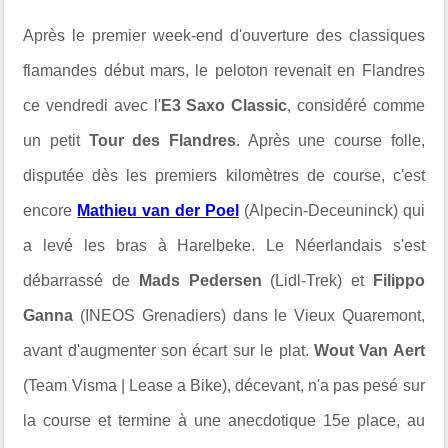
Après le premier week-end d'ouverture des classiques
flamandes début mars, le peloton revenait en Flandres
ce vendredi avec l'
E3 Saxo Classic
, considéré comme
un petit
Tour des Flandres
. Après une course folle,
disputée dès les premiers kilomètres de course, c'est
encore
Mathieu van der Poel
(Alpecin-Deceuninck) qui
a levé les bras à Harelbeke. Le Néerlandais s'est
débarrassé de
Mads Pedersen
(Lidl-Trek) et
Filippo
Ganna
(INEOS Grenadiers) dans le Vieux Quaremont,
avant d'augmenter son écart sur le plat.
Wout Van Aert
(Team Visma | Lease a Bike), décevant, n'a pas pesé sur
la course et termine à une anecdotique 15e place, au