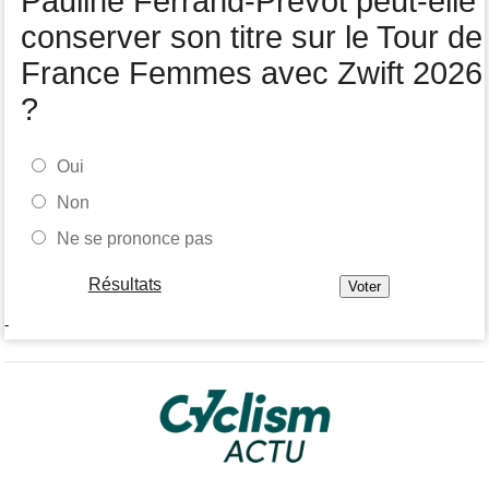
Pauline Ferrand-Prévot peut-elle
conserver son titre sur le Tour de
France Femmes avec Zwift 2026
?
Oui
Non
Ne se prononce pas
Résultats
-