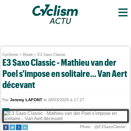
≡
Cyclisme
>
Route
>
E3 Saxo Classic
E3 Saxo Classic - Mathieu van der
Poel s'impose en solitaire... Van Aert
décevant
Par
Jeremy LAFONT
le 28/03/2025 à 17:27
Photo : @E3SaxoClassic