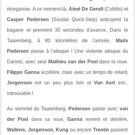
réorganise. A ce moment-là,
Aimé De Gendt
(Cofidis) et
Casper Pedersen
(Soudal Quick-Step) anticipent la
bagarre et prennent 30 secondes d'avance. Dans le
Taaienberg, à 80 kilomètres de l'arrivée,
Mads
Pedersen
passe à l'attaque ! Une violente attaque du
Danois, avec seul
Mathieu van der Poel
dans la roue.
Filippo Ganna
accélère, mais avec un temps de retard,
Jorgenson
est un peu plus loin et
Van Aert
est...
introuvable !
Au sommet du Taaienberg,
Pedersen
passe avec
van
der Poel
dans sa roue,
Ganna
revient et derrière,
Wellens, Jorgenson, Kung
ou encore
Trentin
passent