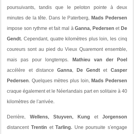
poursuivants, tandis que le peloton pointe à deux
minutes de la tête. Dans le Paterberg,
Mads Pedersen
impose son rythme et fait mal à
Ganna, Pedersen
et
De
Gendt.
Cependant, quatre kilomètres plus loin, les cinq
coureurs sont au pied du Vieux Quaremont ensemble,
mais pas pour longtemps.
Mathieu van der Poel
accélère et distance
Ganna
,
De Gendt
et
Casper
Pedersen
. Quelques mètres plus loin,
Mads Pedersen
craque également et le Néerlandais part en solitaire à 40
kilomètres de l'arrivée.
Derrière,
Wellens, Stuyven, Kung
et
Jorgenson
distancent
Trentin
et
Tarling.
Une poursuite s'engage