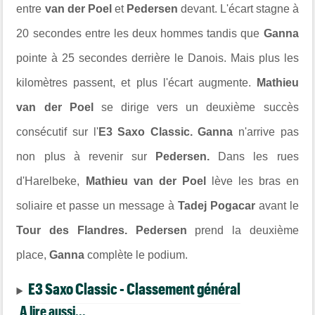
entre
van der Poel
et
Pedersen
devant. L'écart stagne à
20 secondes entre les deux hommes tandis que
Ganna
pointe à 25 secondes derrière le Danois. Mais plus les
kilomètres passent, et plus l'écart augmente.
Mathieu
van der Poel
se dirige vers un deuxième succès
consécutif sur l'
E3 Saxo Classic. Ganna
n'arrive pas
non plus à revenir sur
Pedersen.
Dans les rues
d'Harelbeke,
Mathieu van der Poel
lève les bras en
soliaire et passe un message à
Tadej Pogacar
avant le
Tour des Flandres. Pedersen
prend la deuxième
place,
Ganna
complète le podium.
E3 Saxo Classic - Classement général
A lire aussi...