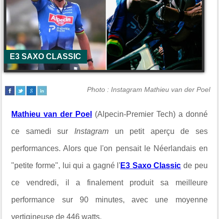
E3 SAXO CLASSIC
Photo : Instagram Mathieu van der Poel
Mathieu van der Poel
(Alpecin-Premier Tech) a donné
ce samedi sur
Instagram
un petit aperçu de ses
performances. Alors que l'on pensait le Néerlandais en
"petite forme", lui qui a gagné l'
E3 Saxo Classic
de peu
ce vendredi, il a finalement produit sa meilleure
performance sur 90 minutes, avec une moyenne
vertigineuse de 446 watts.