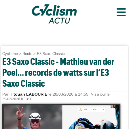
≡
Cyclisme
>
Route
>
E3 Saxo Classic
E3 Saxo Classic - Mathieu van der
Poel… records de watts sur l’E3
Saxo Classic
Par
Titouan LABOURIE
le 28/03/2026 à 14:55.
Mis à jour le
29/03/2026 à 13:01.