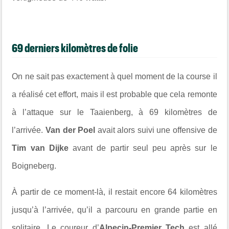
69 derniers kilomètres de folie
On ne sait pas exactement à quel moment de la course il
a réalisé cet effort, mais il est probable que cela remonte
à l’attaque sur le Taaienberg, à 69 kilomètres de
l’arrivée.
Van der Poel
avait alors suivi une offensive de
Tim van Dijke
avant de partir seul peu après sur le
Boigneberg.
À partir de ce moment-là, il restait encore 64 kilomètres
jusqu’à l’arrivée, qu’il a parcouru en grande partie en
solitaire. Le coureur d’
Alpecin-Premier Tech
est allé