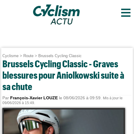
≡
Cyclisme
>
Route
>
Brussels Cycling Classic
Brussels Cycling Classic - Graves
blessures pour Aniolkowski suite à
sa chute
Par
François-Xavier LOUZE
le 08/06/2026 à 09:59.
Mis à jour le
09/06/2026 à 15:49.