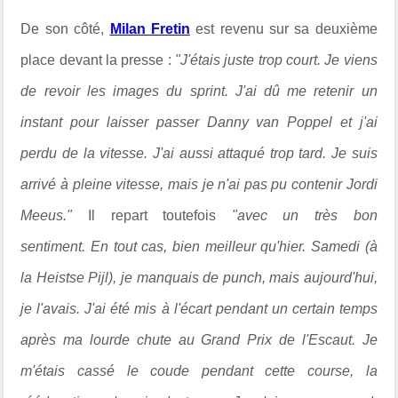
De son côté,
Milan Fretin
est revenu sur sa deuxième
place devant la presse :
"
J'étais juste trop court. J
e viens
de revoir les images du sprint. J'ai dû me retenir un
instant pour laisser passer Danny van Poppel et j'ai
perdu de la vitesse. J'ai aussi attaqué trop tard. Je suis
arrivé à pleine vitesse, mais je n'ai pas pu contenir Jordi
Meeus."
Il repart toutefois
"avec un très bon
sentiment. En tout cas, bien meilleur qu'hier. Samedi (à
la Heistse Pijl), je manquais de punch, mais aujourd'hui,
je l'avais. J'ai été mis à l'écart pendant un certain temps
après ma lourde chute au Grand Prix de l'Escaut. Je
m'étais cassé le coude pendant cette course, la